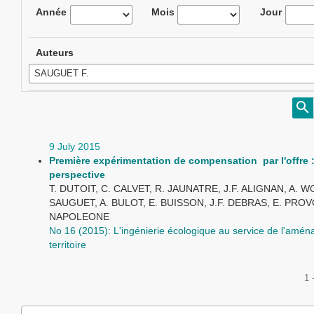
Année
Mois
Jour
Auteurs
9 July 2015
Première expérimentation de compensation par l'offre :
perspective
T. DUTOIT, C. CALVET, R. JAUNATRE, J.F. ALIGNAN, A. WO
SAUGUET, A. BULOT, E. BUISSON, J.F. DEBRAS, E. PROV
NAPOLEONE
No 16 (2015): L'ingénierie écologique au service de l'amé
territoire
1 