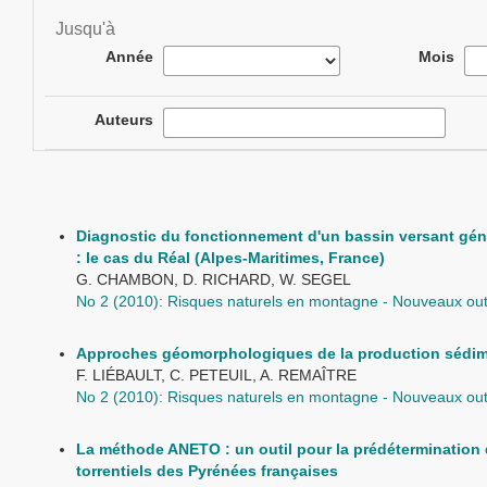
Jusqu'à
Année
Mois
Auteurs
Diagnostic du fonctionnement d'un bassin versant généra
: le cas du Réal (Alpes-Maritimes, France)
G. CHAMBON, D. RICHARD, W. SEGEL
No 2 (2010): Risques naturels en montagne - Nouveaux outi
Approches géomorphologiques de la production sédime
F. LIÉBAULT, C. PETEUIL, A. REMAÎTRE
No 2 (2010): Risques naturels en montagne - Nouveaux outi
La méthode ANETO : un outil pour la prédétermination 
torrentiels des Pyrénées françaises