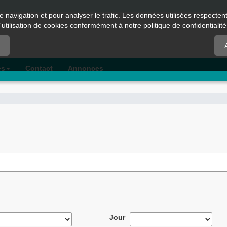
e navigation et pour analyser le trafic. Les données utilisées respecte
l'utilisation de cookies conformément à notre politique de confidentialité
es
Contact
Annonces
Jour