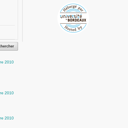
chercher
re 2010
re 2010
re 2010