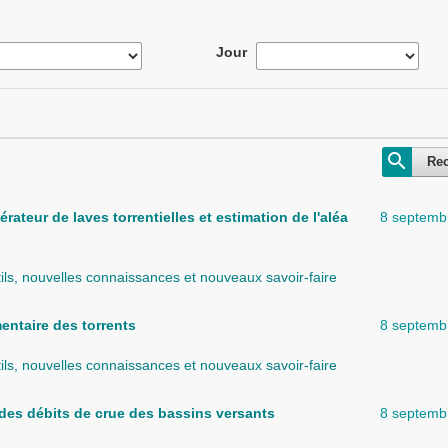
Jour
Re
teur de laves torrentielles et estimation de l'aléa
8 septemb
ls, nouvelles connaissances et nouveaux savoir-faire
ntaire des torrents
8 septemb
ls, nouvelles connaissances et nouveaux savoir-faire
des débits de crue des bassins versants
8 septemb