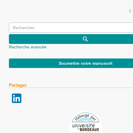
1 
Recherche avancée
Soumettre votre manuscrit
Partager