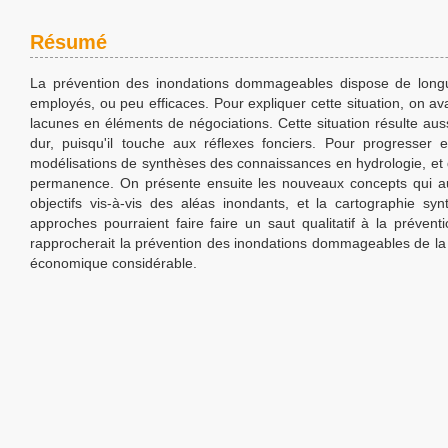
Résumé
La prévention des inondations dommageables dispose de longue
employés, ou peu efficaces. Pour expliquer cette situation, on
lacunes en éléments de négociations. Cette situation résulte a
dur, puisqu'il touche aux réflexes fonciers. Pour progresser e
modélisations de synthèses des connaissances en hydrologie, et d
permanence. On présente ensuite les nouveaux concepts qui auto
objectifs vis-à-vis des aléas inondants, et la cartographie sy
approches pourraient faire faire un saut qualitatif à la prévent
rapprocherait la prévention des inondations dommageables de la
économique considérable.