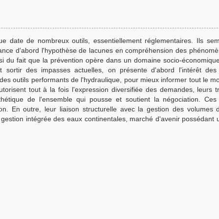
 date de nombreux outils, essentiellement réglementaires. Ils se
 avance d'abord l'hypothèse de lacunes en compréhension des phénomè
ussi du fait que la prévention opère dans un domaine socio-économiqu
t sortir des impasses actuelles, on présente d'abord l'intérêt des
es outils performants de l'hydraulique, pour mieux informer tout le m
risent tout à la fois l'expression diversifiée des demandes, leurs t
nthétique de l'ensemble qui pousse et soutient la négociation. Ces
ion. En outre, leur liaison structurelle avec la gestion des volumes 
 gestion intégrée des eaux continentales, marché d'avenir possédant 