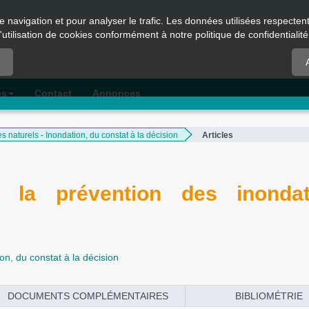
e navigation et pour analyser le trafic. Les données utilisées respecte
l'utilisation de cookies conformément à notre politique de confidentialité
es
Contact
Annonces
 naturels - Inondation, du constat à la décision
Articles
e la prévention des inondat
on, du constat à la décision
DOCUMENTS COMPLÉMENTAIRES
BIBLIOMÉTRIE