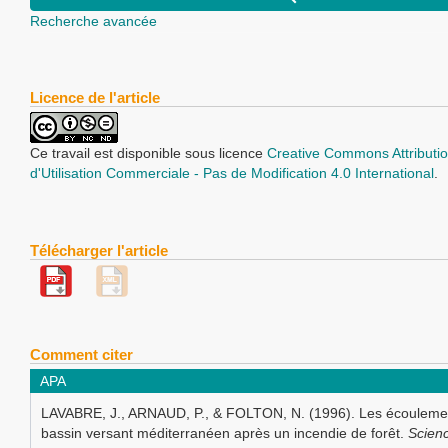
Recherche avancée
Licence de l'article
Ce travail est disponible sous licence
Creative Commons Attributio
d'Utilisation Commerciale - Pas de Modification 4.0 International
.
Télécharger l'article
Comment citer
APA
LAVABRE, J., ARNAUD, P., & FOLTON, N. (1996). Les écoulement
bassin versant méditerranéen après un incendie de forêt.
Scien