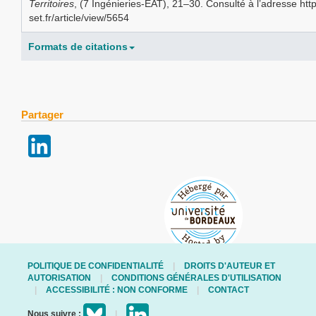
Territoires
, (7 Ingénieries-EAT), 21–30. Consulté à l’adresse http
set.fr/article/view/5654
Formats de citations
Partager
POLITIQUE DE CONFIDENTIALITÉ
DROITS D'AUTEUR ET
AUTORISATION
CONDITIONS GÉNÉRALES D'UTILISATION
ACCESSIBILITÉ : NON CONFORME
CONTACT
Nous suivre :