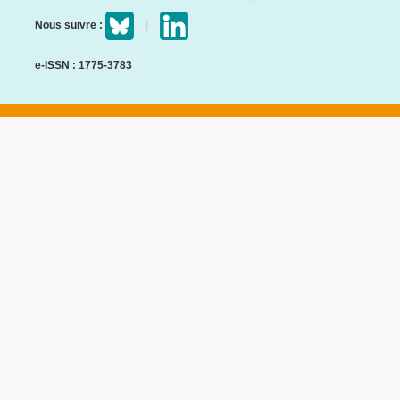
Nous suivre :
e-ISSN : 1775-3783