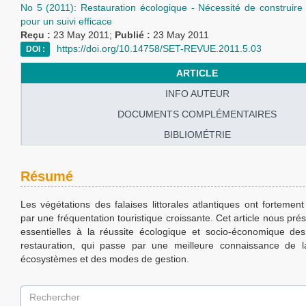
No 5 (2011): Restauration écologique - Nécessité de construire 
pour un suivi efficace
Reçu :
23 May 2011;
Publié :
23 May 2011
https://doi.org/10.14758/SET-REVUE.2011.5.03
DOI :
ARTICLE
INFO AUTEUR
DOCUMENTS COMPLÉMENTAIRES
BIBLIOMÉTRIE
Résumé
Les végétations des falaises littorales atlantiques ont forteme
par une fréquentation touristique croissante. Cet article nous pré
essentielles à la réussite écologique et socio-économique de
restauration, qui passe par une meilleure connaissance de l
écosystèmes et des modes de gestion.