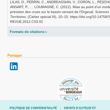
LILAS, D., PERRIN, C., ANDREASSIAN, V., CORON, L., PESCHA
ANSART, P., … LOUMAGNE, C. (2012). Mise au point d’un modè
prévision des crues sur le bassin versant de l’Orgeval.
Sciences
Territoires
, (Cahier spécial III), 10–15. https://doi.org/10.14758/
REVUE.2012.CS3.02
Formats de citations
Partager
POLITIQUE DE CONFIDENTIALITÉ
DROITS D'AUTEUR ET