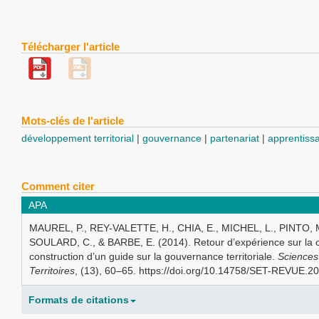
Télécharger l'article
Mots-clés de l'article
développement territorial
gouvernance
partenariat
apprentissa
Comment citer
APA
MAUREL, P., REY-VALETTE, H., CHIA, E., MICHEL, L., PINTO, 
SOULARD, C., & BARBE, E. (2014). Retour d’expérience sur la 
construction d’un guide sur la gouvernance territoriale.
Sciences
Territoires
, (13), 60–65. https://doi.org/10.14758/SET-REVUE.2
Formats de citations