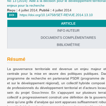
No 13 (2014): Aide à la décision pour le développement territori
enjeux pour la recherche
Reçu :
4 juillet 2014;
Publié :
4 juillet 2014
https://doi.org/10.14758/SET-REVUE.2014.13.10
DOI :
ARTICLE
INFO AUTEUR
DOCUMENTS COMPLÉMENTAIRES
BIBLIOMÉTRIE
Résumé
La gouvernance territoriale est devenue un enjeu majeur e
centrale pour la mise en œuvre des politiques publiques. Da
programme de recherche en partenariat PSDR (programme de 
et sur le développement régional), un collectif hybride composé
de professionnels du développement territorial et d'acteurs locau
sein du projet Gouv.Innov. En s'appuyant sur plusieurs terra
collectif a progressivement construit une définition de la gouverna
ainsi qu'une grille d'analyse qui sont apparues suffisamment robus