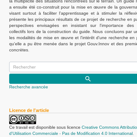
la multiplicité des situations rencontrées sur le terrain. Un guid
a ensuite été co-construit pour la mise en œuvre de la gouvernan
visant surtout à faciliter l'apprentissage et à stimuler la réflexiv
présente les principaux résultats de ce projet de recherche en pa
perspectives envisagées en insistant sur l'importance des 
collectifs lors de la construction du guide. Nous concluons par u
les modalités de mise en œuvre et l'intérêt d'une recherche en p
qu'elle a pu être menée dans le projet Gouv.Innov et des prem
concrètes.
Recherche avancée
Licence de l'article
Ce travail est disponible sous licence
Creative Commons Attributio
d'Utilisation Commerciale - Pas de Modification 4.0 International
.