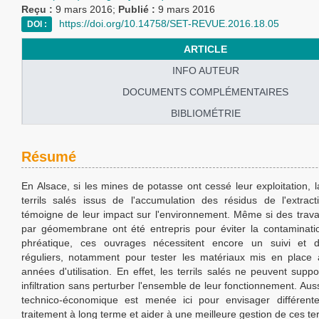
Reçu :
9 mars 2016;
Publié :
9 mars 2016
https://doi.org/10.14758/SET-REVUE.2016.18.05
DOI :
ARTICLE
INFO AUTEUR
DOCUMENTS COMPLÉMENTAIRES
BIBLIOMÉTRIE
Résumé
En Alsace, si les mines de potasse ont cessé leur exploitation,
terrils salés issus de l'accumulation des résidus de l'extrac
témoigne de leur impact sur l'environnement. Même si des trava
par géomembrane ont été entrepris pour éviter la contaminat
phréatique, ces ouvrages nécessitent encore un suivi et d
réguliers, notamment pour tester les matériaux mis en place 
années d'utilisation. En effet, les terrils salés ne peuvent supp
infiltration sans perturber l'ensemble de leur fonctionnement. Auss
technico-économique est menée ici pour envisager différente
traitement à long terme et aider à une meilleure gestion de ces terr