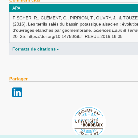
APA
FISCHER, R., CLÉMENT, C., PIRRION, T., OUVRY, J., & TOUZE
(2016). Les terrils salés du bassin potassique alsacien : évolutio
d’ouvrages étanchés par géomembrane.
Sciences Eaux & Territ
20–25. https://doi.org/10.14758/SET-REVUE.2016.18.05
Formats de citations
Partager