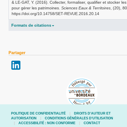
& LE-GAT, Y. (2016). Collecter, formaliser, qualifier et stocker l
pour gérer les patrimoines.
Sciences Eaux & Territoires
, (20), 8
https://doi.org/10.14758/SET-REVUE.2016.20.14
Formats de citations
Partager
POLITIQUE DE CONFIDENTIALITÉ
DROITS D'AUTEUR ET
AUTORISATION
CONDITIONS GÉNÉRALES D'UTILISATION
ACCESSIBILITÉ : NON CONFORME
CONTACT