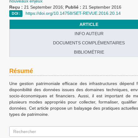
nouveaux enjeux
Reçu :
21 September 2016;
Publié :
21 September 2016
https://doi.org/10.14758/SET-REVUE.2016.20.14
DOI :
ARTICLE
INFO AUTEUR
DOCUMENTS COMPLÉMENTAIRES
BIBLIOMÉTRIE
Résumé
Une gestion patrimoniale efficace des infrastructures dépend 
disponibilité des données issues des domaines techniques, en
socio-économiques et financiers. Aussi, il est important de 
plusieurs modes appropriés pour collecter, formaliser, qualifie
données. Cet article propose un balayage des pratiques actuelles
types de patrimoine.