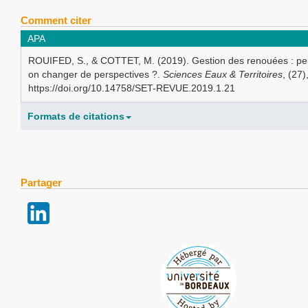
Comment citer
APA
ROUIFED, S., & COTTET, M. (2019). Gestion des renouées : peu
on changer de perspectives ?.
Sciences Eaux & Territoires
, (27
https://doi.org/10.14758/SET-REVUE.2019.1.21
Formats de citations
Partager