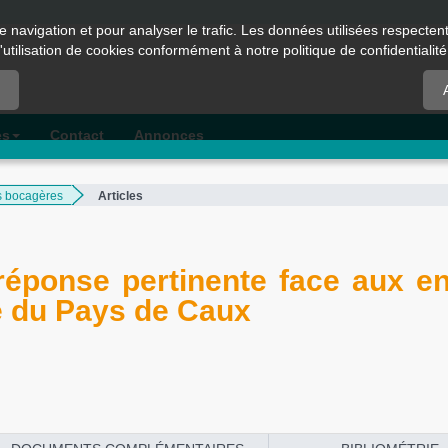
e navigation et pour analyser le trafic. Les données utilisées respecte
l'utilisation de cookies conformément à notre politique de confidentialité
es
Contact
Annonces
s bocagères
Articles
réponse pertinente face aux e
e du Pays de Caux