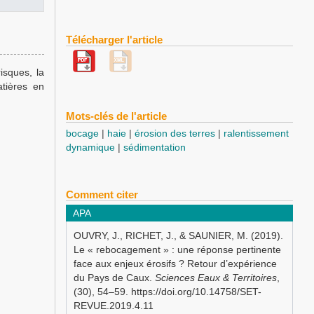
Télécharger l'article
isques, la
atières en
Mots-clés de l'article
bocage
haie
érosion des terres
ralentissement
dynamique
sédimentation
Comment citer
APA
OUVRY, J., RICHET, J., & SAUNIER, M. (2019).
Le « rebocagement » : une réponse pertinente
face aux enjeux érosifs ? Retour d’expérience
du Pays de Caux.
Sciences Eaux & Territoires
,
(30), 54–59. https://doi.org/10.14758/SET-
REVUE.2019.4.11