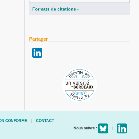
Formats de citations
Partager
 NON CONFORME
CONTACT
Nous suivre :