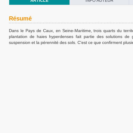
ARTICLE
INFO AUTEUR
Résumé
Dans le Pays de Caux, en Seine-Maritime, trois quarts du territ
plantation de haies hyperdenses fait partie des solutions de 
suspension et la pérennité des sols. C'est ce que confirment plusie