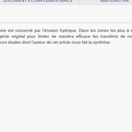
DOCUMENTS COMPLÉMENTAIRES
BIBLIOMÉTRIE
oire est concerné par l'érosion hydrique. Dans les zones les plus à r
génie végétal pour limiter de manière efficace les transferts de m
urs études dont l'auteur de cet article nous fait la synthèse.