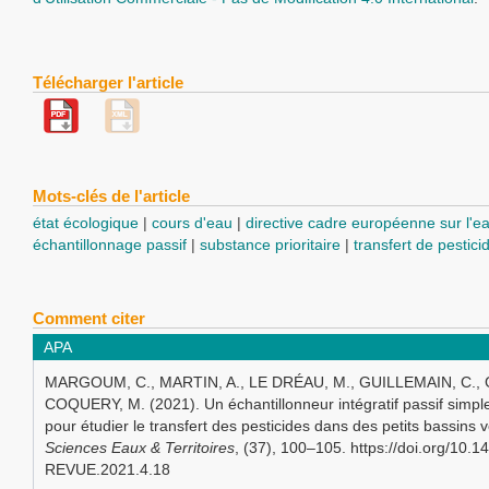
Télécharger l'article
Mots-clés de l'article
état écologique
cours d'eau
directive cadre européenne sur l'e
échantillonnage passif
substance prioritaire
transfert de pestici
Comment citer
APA
MARGOUM, C., MARTIN, A., LE DRÉAU, M., GUILLEMAIN, C., G
COQUERY, M. (2021). Un échantillonneur intégratif passif simple 
pour étudier le transfert des pesticides dans des petits bassins 
Sciences Eaux & Territoires
, (37), 100–105. https://doi.org/10.
REVUE.2021.4.18