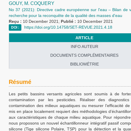
GOUY,
M. COQUERY
No 37 (2021): Directive cadre européenne sur l'eau – Bilan de 
recherche pour la reconquête de la qualité des masses d'eau
Reçu :
10 December 2021;
Publié :
10 December 2021
https://doi.org/10.14758/SET-REVUE.2021.4.18
DOI :
ARTICLE
INFO AUTEUR
DOCUMENTS COMPLÉMENTAIRES
BIBLIOMÉTRIE
Résumé
Les petits bassins versants agricoles sont soumis à de fort
contamination par les pesticides. Réaliser des diagnostics
contamination des milieux aquatiques ou mesurer l’efficacité de
mis en place localement requiert des méthodologies d’échantill
aux caractéristiques de chaque milieu aquatique. Pour répondre
nous proposons un nouvel échantillonneur intégratif passif comp
silicone (Tige silicone Polaire, TSP) pour la détection et la quan