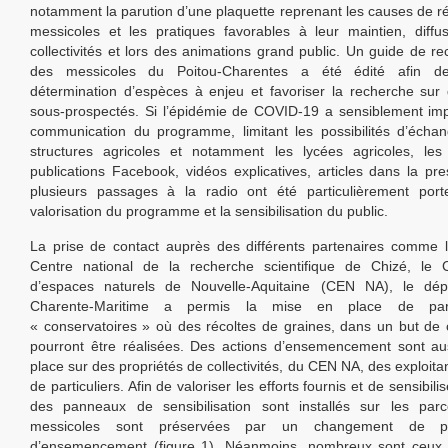
notamment la parution d’une plaquette reprenant les causes de r
messicoles et les pratiques favorables à leur maintien, diff
collectivités et lors des animations grand public. Un guide de r
des messicoles du Poitou-Charentes a été édité afin de 
détermination d’espèces à enjeu et favoriser la recherche sur
sous-prospectés. Si l’épidémie de COVID-19 a sensiblement imp
communication du programme, limitant les possibilités d’écha
structures agricoles et notamment les lycées agricoles, le
publications Facebook, vidéos explicatives, articles dans la pre
plusieurs passages à la radio ont été particulièrement port
valorisation du programme et la sensibilisation du public.
La prise de contact auprès des différents partenaires comme 
Centre national de la recherche scientifique de Chizé, le C
d’espaces naturels de Nouvelle-Aquitaine (CEN NA), le dé
Charente-Maritime a permis la mise en place de parc
« conservatoires » où des récoltes de graines, dans un but de 
pourront être réalisées. Des actions d’ensemencement sont au
place sur des propriétés de collectivités, du CEN NA, des exploit
de particuliers. Afin de valoriser les efforts fournis et de sensibili
des panneaux de sensibilisation sont installés sur les parc
messicoles sont préservées par un changement de pr
d’ensemencement (figure 1). Néanmoins, nombreux sont ceux q