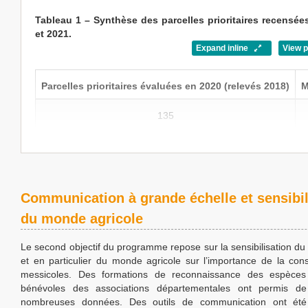
Tableau 1 – Synthèse des parcelles prioritaires recensée
et 2021.
Expand inline
View 
Parcelles prioritaires évaluées en 2020 (relevés 2018)
M
135
Communication à grande échelle et sensibil
du monde agricole
Le second objectif du programme repose sur la sensibilisation du 
et en particulier du monde agricole sur l’importance de la con
messicoles. Des formations de reconnaissance des espèce
bénévoles des associations départementales ont permis de
nombreuses données. Des outils de communication ont été