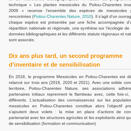
technique « Les plantes messicoles du Poitou-Charentes inve
2009 » recense l’ensemble des espèces de messicoles pa
rencontrées (
Poitou-Charentes Nature, 2010
). Il s’agit d’un ouvr
chaque espèce est présentée par une fiche accompagnée d’
répartition nationale et régionale, une synthèse sur l’écologie de
données bibliographiques et les différents statuts régionaux et nat
sont associés.
Dix ans plus tard, un second programme
d’inventaire et de sensibilisation
En 2018, le programme Messicoles en Poitou-Charentes est dé
relancé sur trois ans (2018, 2020 et 2021). Avec une solide co
territoire, Poitou-Charentes Nature, ses associations adhér
partenaires initiaux reprennent le flambeau avec, cette fois-ci, 
différents. L’actualisation des connaissances sur les populati
messicoles en Poitou-Charentes constitue alors l’objectif pr
s’ajoutent deux volets : la mise en place d’actions de con
partenariat avec les structures agricoles et les exploitants ainsi q
de sensibilisation (formation et communication).