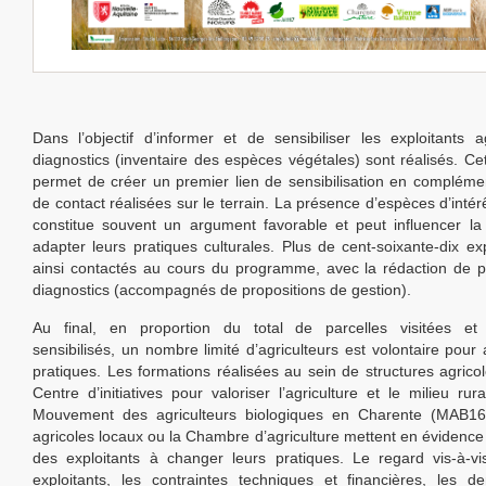
Dans l’objectif d’informer et de sensibiliser les exploitants a
diagnostics (inventaire des espèces végétales) sont réalisés. C
permet de créer un premier lien de sensibilisation en compléme
de contact réalisées sur le terrain. La présence d’espèces d’intér
constitue souvent un argument favorable et peut influencer la
adapter leurs pratiques culturales. Plus de cent-soixante-dix exp
ainsi contactés au cours du programme, avec la rédaction de p
diagnostics (accompagnés de propositions de gestion).
Au final, en proportion du total de parcelles visitées et d
sensibilisés, un nombre limité d’agriculteurs est volontaire pour
pratiques. Les formations réalisées au sein de structures agric
Centre d’initiatives pour valoriser l’agriculture et le milieu ru
Mouvement des agriculteurs biologiques en Charente (MAB16)
agricoles locaux ou la Chambre d’agriculture mettent en évidence l
des exploitants à changer leurs pratiques. Le regard vis-à-v
exploitants, les contraintes techniques et financières, les 