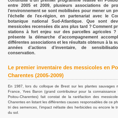
continuité d’un premier programme réalisé en Poito
entre 2005 et 2009, plusieurs associations de pro
l’environnement se sont mobilisées pour mener un p
l’échelle de l’ex-région, en partenariat avec le Co
botanique national Sud-Atlantique. Que sont de
messicoles recensées dix ans plus tard ? Comment pr
stations à fort enjeu sur des parcelles agricoles ? 
présente la démarche d’accompagnement accompl
différentes associations et les résultats obtenus à la su
années d’actions d’inventaire, de sensibilisa
conservation.
Le premier inventaire des messicoles en Po
Charentes (2005-2009)
En 1987, lors du colloque de Brest sur les plantes sauvages
France, Yves Baron (grand contributeur pour la connaissance f
Poitou-Charentes) fait constat de la raréfaction des messicol
Charentes en listant les différentes causes responsables de ce p
tri des semences, l’impact néfaste des herbicides ou encore le tr
du sol.