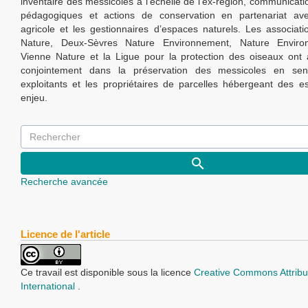
inventaire des messicoles à l’échelle de l’ex-région, communicati
pédagogiques et actions de conservation en partenariat a
agricole et les gestionnaires d’espaces naturels. Les associat
Nature, Deux-Sèvres Nature Environnement, Nature Enviro
Vienne Nature et la Ligue pour la protection des oiseaux ont ai
conjointement dans la préservation des messicoles en sensi
exploitants et les propriétaires de parcelles hébergeant des e
enjeu.
Recherche avancée
Licence de l'article
Ce travail est disponible sous la licence
Creative Commons Attribu
International
.