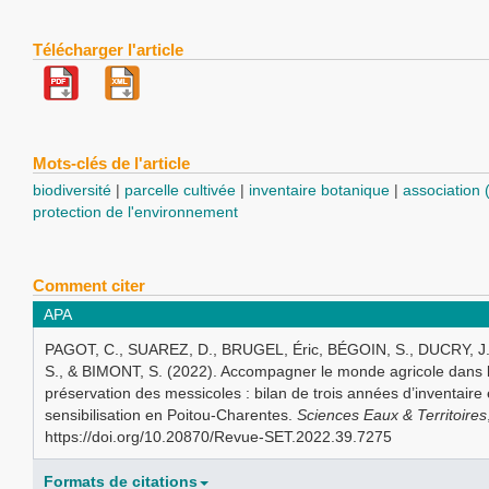
Télécharger l'article
Mots-clés de l'article
biodiversité
parcelle cultivée
inventaire botanique
association 
protection de l'environnement
Comment citer
APA
PAGOT, C., SUAREZ, D., BRUGEL, Éric, BÉGOIN, S., DUCRY, J
S., & BIMONT, S. (2022). Accompagner le monde agricole dans 
préservation des messicoles : bilan de trois années d’inventaire 
sensibilisation en Poitou-Charentes.
Sciences Eaux & Territoires
https://doi.org/10.20870/Revue-SET.2022.39.7275
Formats de citations