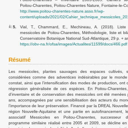
Poitou-Charentes, Poitou-Charentes Nature, Fontaine-le-Co
http://www.poitou-charentes-nature.asso.fr/wp-
content/uploads/2021/02/Cahier_technique_messicoles_20
5.
Vial, T., Chammard, E., Mechineau, A. (2018). Liste
messicoles de Poitou-Charentes, Méthodologie, liste et bila
Conservatoire Botanique National Sud-Atlantique, 29 p. + 
https://obv-na.fr/ofsa/images/Actualites/11599/docs/466.pdf
Résumé
Les messicoles, plantes sauvages des espaces cultivés, 
considérées comme des adventices indésirables par le monde 
constat, ainsi que l’intensification des modes de production, ont
régression généralisée de ces espèces. En Poitou-Charentes,
d’inventaire et de conservation des messicoles ont été menées 
ans, accompagnées par une sensibilisation des acteurs du mon
l’importance de leur préservation. Financé par la DREAL Nouvelle-
région Nouvelle-Aquitaine et une partie en autofinancement, 
associatif Messicoles en Poitou-Charentes, successeur d
programme similaire réalisé entre 2005 et 2009, se décline en t