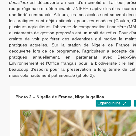
densiflora
est découverte au sein d’un cimetière. La fleur, prése
rouge régionale et déterminante ZNIEFF, captive les élus locaux 
une fierté communale. Ailleurs, les messicoles sont souvent déco
les pratiques sont déjà optimales pour ces espèces (Coulon, Ch
plusieurs agriculteurs, l’absence de compensation financière (M
ajustements de gestion proposés est un motif de refus. Pour d’aut
crainte de voir proliférer des adventices qui motive le main
pratiques actuelles. Sur la station de Nigelle de France
N
découverte lors de ce programme, l’agriculteur a accepté de
pratiques annuellement, en partenariat avec Deux-Sè
Environnement et l’Office français pour la biodiversité ; le lien
beaucoup d’espoirs pour la préservation à long terme de cett
messicole hautement patrimoniale (photo 2).
Photo 2 – Nigelle de France, Nigella gallica.
Expand inline