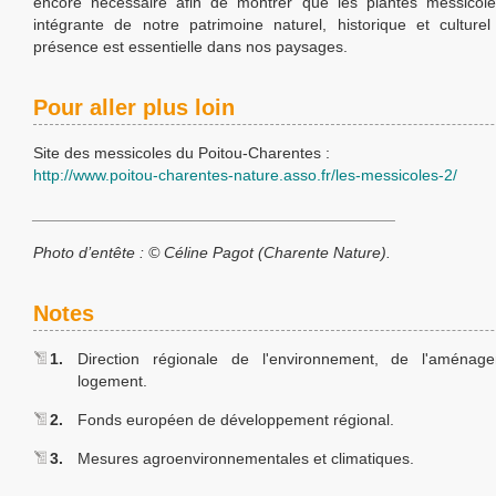
encore nécessaire afin de montrer que les plantes messicoles
intégrante de notre patrimoine naturel, historique et culture
présence est essentielle dans nos paysages.
Pour aller plus loin
Site des messicoles du Poitou-Charentes :
http://www.poitou-charentes-nature.asso.fr/les-messicoles-2/
_________________________________________
Photo d’entête : © Céline Pagot (Charente Nature).
Notes
1.
Direction régionale de l'environnement, de l'aména
logement.
2.
Fonds européen de développement régional.
3.
Mesures agroenvironnementales et climatiques.