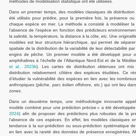
méthodes de modélisation statistique ont été utilisées.
Dans un premier temps, des modèles classiques de distribution
été utilisés pour prédire, pour la première fois, la présence ou
chaque espèce en mer. La méthode a consisté à modéliser la
l’absence de l’espèce en fonction des prédicteurs environnemen
la salinité, la température, la distance à la côte, etc. Une originali
modèles est leur structure hiérarchique, qui permet de séparer l
spatiale de la distribution de la variabilité de leur détectabilité par
engins de pêche. Un premier modèle a été développé pour 
amphihalines à l’échelle de l’Atlantique Nord-Est et de la Médite
et al., 2023b
). Les cartes de distribution obtenues ont mis
distribution relativement côtière des espèces étudiées. Ce ré
d’étudier la vulnérabilité des espèces en lien avec les nombreu
anthropiques (pêche, parc éolien offshore, etc.) qui ont lieu d
zones.
Dans un deuxième temps, une méthodologie innovante app
modèle combiné pour une prédiction précise » a été développée
2024
) afin de proposer des prédictions plus robustes de la p
l’absence de ces espèces. En effet, les modèles classiques o
tendance à la sur-prédiction ou sous-prédiction systématique de
en lien avec la rareté des données de présence enregistrées. Af