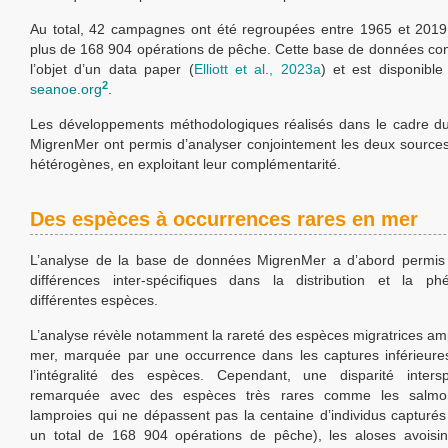
Au total, 42 campagnes ont été regroupées entre 1965 et 2019
plus de 168 904 opérations de pêche. Cette base de données cons
l’objet d’un data paper (
Elliott et al., 2023a
) et est disponible
2
seanoe.org
.
Les développements méthodologiques réalisés dans le cadre 
MigrenMer ont permis d’analyser conjointement les deux sourc
hétérogènes, en exploitant leur complémentarité.
Des espèces à occurrences rares en mer
L’analyse de la base de données MigrenMer a d’abord permis d
différences inter-spécifiques dans la distribution et la ph
différentes espèces.
L’analyse révèle notamment la rareté des espèces migratrices am
mer, marquée par une occurrence dans les captures inférieure
l’intégralité des espèces. Cependant, une disparité intersp
remarquée avec des espèces très rares comme les salmon
lamproies qui ne dépassent pas la centaine d’individus capturés 
un total de 168 904 opérations de pêche), les aloses avoisina