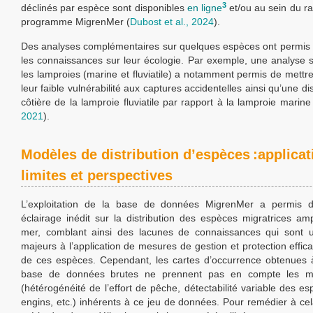
3
déclinés par espèce sont disponibles
en ligne
et/ou au sein du ra
programme MigrenMer (
Dubost et al., 2024
).
Des analyses complémentaires sur quelques espèces ont permis
les connaissances sur leur écologie. Par exemple, une analyse s
les lamproies (marine et fluviatile) a notamment permis de mettr
leur faible vulnérabilité aux captures accidentelles ainsi qu’une dis
côtière de la lamproie fluviatile par rapport à la lamproie marine
2021
).
Modèles de distribution d’espèces :applicat
limites et perspectives
L’exploitation de la base de données MigrenMer a permis d
éclairage inédit sur la distribution des espèces migratrices am
mer, comblant ainsi des lacunes de connaissances qui sont u
majeurs à l’application de mesures de gestion et protection effic
de ces espèces. Cependant, les cartes d’occurrence obtenues à
base de données brutes ne prennent pas en compte les mul
(hétérogénéité de l’effort de pêche, détectabilité variable des e
engins, etc.) inhérents à ce jeu de données. Pour remédier à cela