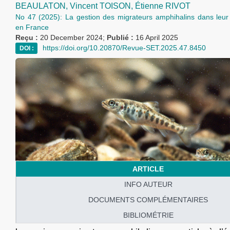
BEAULATON,
Vincent TOISON,
Étienne RIVOT
No 47 (2025): La gestion des migrateurs amphihalins dans leu
en France
Reçu :
20 December 2024;
Publié :
16 April 2025
https://doi.org/10.20870/Revue-SET.2025.47.8450
DOI :
ARTICLE
INFO AUTEUR
DOCUMENTS COMPLÉMENTAIRES
BIBLIOMÉTRIE