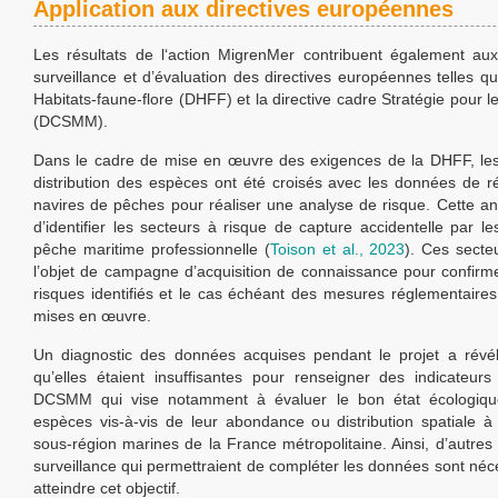
Application aux directives européennes
Les résultats de l‘action MigrenMer contribuent également aux
surveillance et d’évaluation des directives européennes telles qu
Habitats-faune-flore (DHFF) et la directive cadre Stratégie pour l
(DCSMM).
Dans le cadre de mise en œuvre des exigences de la DHFF, le
distribution des espèces ont été croisés avec les données de ré
navires de pêches pour réaliser une analyse de risque. Cette a
d’identifier les secteurs à risque de capture accidentelle par le
pêche maritime professionnelle (
Toison et al., 2023
). Ces secteu
l’objet de campagne d’acquisition de connaissance pour confirm
risques identifiés et le cas échéant des mesures réglementaires
mises en œuvre.
Un diagnostic des données acquises pendant le projet a révé
qu’elles étaient insuffisantes pour renseigner des indicateurs
DCSMM qui vise notamment à évaluer le bon état écologiq
espèces vis-à-vis de leur abondance ou distribution spatiale à 
sous-région marines de la France métropolitaine. Ainsi, d’autres 
surveillance qui permettraient de compléter les données sont néc
atteindre cet objectif.