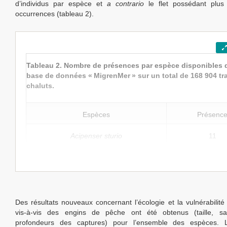
d’individus par espèce et
a contrario
le flet possédant plus 
occurrences (tableau 2).
Tableau 2. Nombre de présences par espèce disponibles 
base de données « MigrenMer » sur un total de 168 904 tra
chaluts.
Espèces
Présenc
Acipenser
sturio
11
Des résultats nouveaux concernant l’écologie et la vulnérabilit
vis-à-vis des engins de pêche ont été obtenus (taille, sai
profondeurs des captures) pour l’ensemble des espèces. L