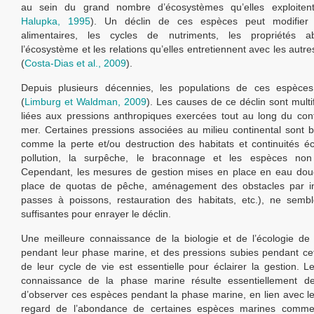
au sein du grand nombre d’écosystèmes qu’elles exploiten
Halupka, 1995
). Un déclin de ces espèces peut modifier 
alimentaires, les cycles de nutriments, les propriétés a
l’écosystème et les relations qu’elles entretiennent avec les aut
(
Costa-Dias et al., 2009
).
Depuis plusieurs décennies, les populations de ces espèces 
(
Limburg et Waldman, 2009
). Les causes de ce déclin sont multif
liées aux pressions anthropiques exercées tout au long du con
mer. Certaines pressions associées au milieu continental sont 
comme la perte et/ou destruction des habitats et continuités éc
pollution, la surpêche, le braconnage et les espèces no
Cependant, les mesures de gestion mises en place en eau dou
place de quotas de pêche, aménagement des obstacles par ins
passes à poissons, restauration des habitats, etc.), ne semb
suffisantes pour enrayer le déclin.
Une meilleure connaissance de la biologie et de l’écologie d
pendant leur phase marine, et des pressions subies pendant ce
de leur cycle de vie est essentielle pour éclairer la gestion.
connaissance de la phase marine résulte essentiellement de l
d’observer ces espèces pendant la phase marine, en lien avec le
regard de l’abondance de certaines espèces marines commerc