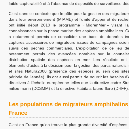
faible capturabilité et à l’absence de dispositifs de surveillance dé
C’est dans ce contexte que le pôle pour la gestion des migrateur
dans leur environnement (MIAME) et l’unité d’appui et de reche
ont initié début 2019 le programme « MigrenMer » visant l’ac
connaissances sur la phase marine des espèces amphihalines. 
a notamment permis de consolider une base de données iné
captures accessoires de migrateurs issues de campagnes scient
suivis des pêches commerciales. L’exploitation de ce jeu 
notamment permis des avancées notables sur la connais
distribution spatiale des espèces en mer. Les résultats ont
éléments d’aides à la décision pour la gestion des parcs naturels
et sites Natura2000 (présence des espèces au sein des sites
période de l’année). Ils ont aussi permis de nourrir les besoins d
directives à l’échelle européenne telles que la directive cadre Str
milieu marin (DCSMM) et la directive Habitats-faune-flore (DHFF).
Les populations de migrateurs amphihalins
France
C’est en France qu’on trouve la plus grande diversité d’espèces