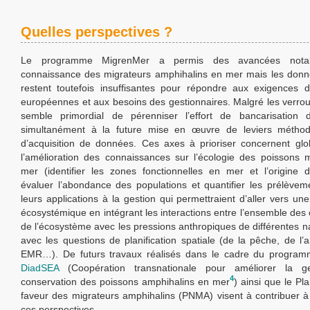
Quelles perspectives ?
Le programme MigrenMer a permis des avancées notab
connaissance des migrateurs amphihalins en mer mais les donn
restent toutefois insuffisantes pour répondre aux exigences d
européennes et aux besoins des gestionnaires. Malgré les verrous 
semble primordial de pérenniser l’effort de bancarisation
simultanément à la future mise en œuvre de leviers méthod
d’acquisition de données. Ces axes à prioriser concernent glo
l’amélioration des connaissances sur l’écologie des poissons 
mer (identifier les zones fonctionnelles en mer et l’origine d
évaluer l’abondance des populations et quantifier les prélèveme
leurs applications à la gestion qui permettraient d’aller vers un
écosystémique en intégrant les interactions entre l’ensemble de
de l’écosystème avec les pressions anthropiques de différentes na
avec les questions de planification spatiale (de la pêche, de 
EMR…). De futurs travaux réalisés dans le cadre du progra
DiadSEA
(Coopération transnationale pour améliorer la ge
4
conservation des poissons amphihalins en mer
) ainsi que le Pl
faveur des migrateurs amphihalins (PNMA) visent à contribuer à
ces perspectives.