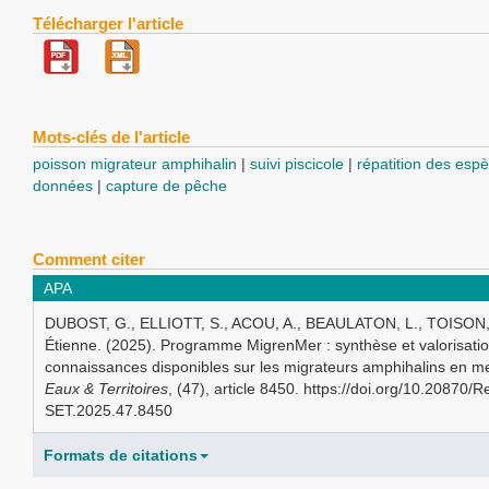
Télécharger l'article
Mots-clés de l'article
poisson migrateur amphihalin
suivi piscicole
répatition des esp
données
capture de pêche
Comment citer
APA
DUBOST, G., ELLIOTT, S., ACOU, A., BEAULATON, L., TOISON, 
Étienne. (2025). Programme MigrenMer : synthèse et valorisati
connaissances disponibles sur les migrateurs amphihalins en m
Eaux & Territoires
, (47), article 8450. https://doi.org/10.20870/
SET.2025.47.8450
Formats de citations