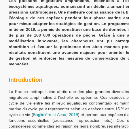
Les poissons migrateurs amphihalins, essentiels à l’éq
écosystèmes aquatiques, connaissent un déclin alarmant e
pressions anthropiques. Une meilleure connaissance de la bi
l’écologie de ces espèces pendant leur phase marine est
pour mieux adapter les stratégies de gestion. Le programm
initié en 2019, a permis de constituer une base de données i
de plus de 168 000 opérations de pêche. Grâce à une 
modélisation innovante, les chercheurs ont pu cartogr
répartition et évaluer la pertinence des aires marines pr
résultats constituent une avancée majeure pour orienter le
de gestion et renforcer les mesures de conservation de 
menacées.
Introduction
La France métropolitaine abrite une des plus grandes diversité
migrateurs amphihalins à l’échelle européenne. Ces espèces p
cycle de vie entre les milieux aquatiques continentaux et mar
marine du cycle peut représenter selon les espèces entre 15 % et
cycle de vie (
Baglinière et Acou, 2019
) et permet aux espèces d’
fonctions essentielles (croissance, reproduction, etc.). Ces
considérées comme clés en raison de leurs nombreuses interacti