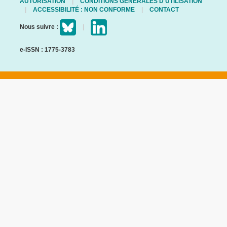
AUTORISATION
CONDITIONS GÉNÉRALES D'UTILISATION
ACCESSIBILITÉ : NON CONFORME
CONTACT
Nous suivre :
e-ISSN : 1775-3783