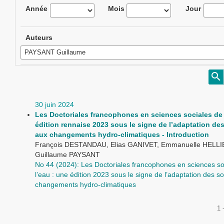
Année
Mois
Jour
Auteurs
30 juin 2024
Les Doctoriales francophones en sciences sociales de 
édition rennaise 2023 sous le signe de l’adaptation de
aux changements hydro-climatiques - Introduction
François DESTANDAU, Elias GANIVET, Emmanuelle HELLI
Guillaume PAYSANT
No 44 (2024): Les Doctoriales francophones en sciences so
l’eau : une édition 2023 sous le signe de l’adaptation des s
changements hydro-climatiques
1 