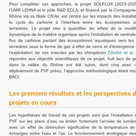
Pour compléter ces approches, le projet SOLFLUX (2023-2025
l’UMR LEHNA et le pôle R&D ECLA, et financé par la Compagnie
Rhône via sa filiale CN’Air, est centré sur les impacts des install
le cycle du carbone à l’interface entre les écosystèmes a
terrestres. Le projet vise à quantifier les effets de la modif
dynamique de la matière organique après l’installation de central
flux de carbone partant des écosystèmes aquatiques vers les
terrestres sous la forme de gaz à effet de serre et d’émergence d
l’exploitation de ces insectes par les chiroptères (
Vouhé et al.
répondre aux objectifs scientifiques de ce projet, huit lacs de g
dans la vallée du Rhône ont été suivis, dont cinq avec 
déploiement de PVF prévu, l’approche méthodologique étant tou
BACI.
Les premiers résultats et les perspectives 
projets en cours
Les hypothèses de travail de ces projets sont que l’installation 
PVF sur les plans d’eau va limiter fortement l’arrivée de lumièr
avec un effet de diminution significative de la température de
échanges entre l’eau et l’air. Le fonctionnement écologique de