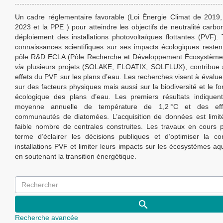
Un cadre réglementaire favorable (Loi Énergie Climat de 2019
2023 et la PPE ) pour atteindre les objectifs de neutralité carbo
déploiement des installations photovoltaïques flottantes (PVF). T
connaissances scientifiques sur ses impacts écologiques restent
pôle R&D ECLA (Pôle Recherche et Développement Écosystèmes
via
plusieurs projets (SOLAKE, FLOATIX, SOLFLUX), contribue à
effets du PVF sur les plans d’eau. Les recherches visent à évalue
sur des facteurs physiques mais aussi sur la biodiversité et le f
écologique des plans d’eau. Les premiers résultats indiquen
moyenne annuelle de température de 1,2 °C et des eff
communautés de diatomées. L’acquisition de données est limit
faible nombre de centrales construites. Les travaux en cours 
terme d’éclairer les décisions publiques et d’optimiser la c
installations PVF et limiter leurs impacts sur les écosystèmes aq
en soutenant la transition énergétique.
Recherche avancée