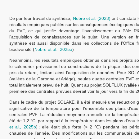
De par leur travail de synthèse,
Nobre et al. (2023)
ont constaté 
résultats empiriques publiés sur les conséquences écologiques d
du PVF, ce qui justifie davantage l’investissement du Pôle 
l’acquisition de connaissances sur le sujet. Une version en f
synthèse est aussi disponible dans les collections de l’Office f
biodiversité (
Nobre et al., 2025a
)
Néanmoins, les résultats empiriques obtenus dans les projets son
le calendrier prévisionnel de constructions de la plupart des ce
pris du retard, limitant ainsi l’acquisition de données. Pour S
(vallées de la Garonne et Ariège), seules quatre centrales PVF ex
total initialement prévu de huit. Quant au projet SOLFLUX (vallée
première des centrales prévues devrait voir le jour vers la fin de 
Dans le cadre du projet SOLAKE, il a été mesuré une réduction g
significative de la température pour l’ensemble des plans d’ea
centrales PVF. La réduction moyenne annuelle de la températu
été de 1,2 °C, par rapport à la température dans les plans d’eau t
et al., 2025b
) ; elle était plus forte (> 2 ºC) pendant les péri
chaudes de l’année. Des modifications sur les communautés de