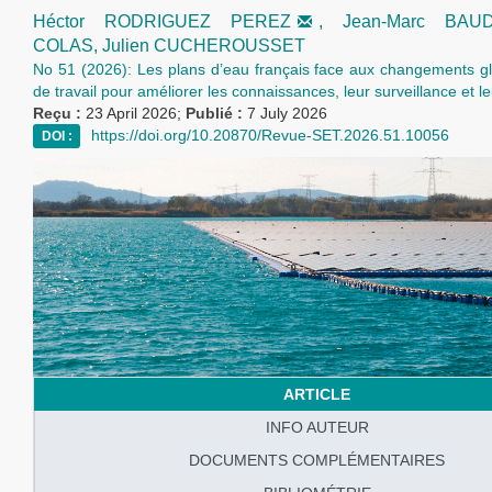
Héctor RODRIGUEZ PEREZ
,
Jean-Marc BA
COLAS,
Julien CUCHEROUSSET
No 51 (2026): Les plans d’eau français face aux changements gl
de travail pour améliorer les connaissances, leur surveillance et l
Reçu :
23 April 2026;
Publié :
7 July 2026
https://doi.org/10.20870/Revue-SET.2026.51.10056
DOI :
ARTICLE
INFO AUTEUR
DOCUMENTS COMPLÉMENTAIRES