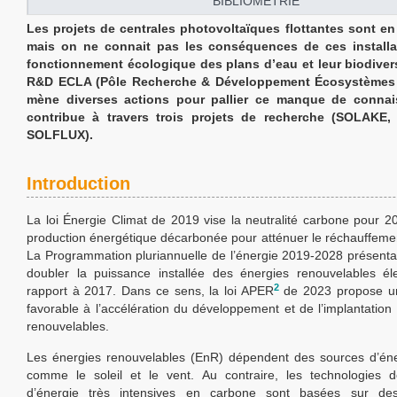
BIBLIOMÉTRIE
Les projets de centrales photovoltaïques flottantes sont en 
mais on ne connait pas les conséquences de ces installa
fonctionnement écologique des plans d’eau et leur biodivers
R&D ECLA (Pôle Recherche & Développement Écosystèmes 
mène diverses actions pour pallier ce manque de connai
contribue à travers trois projets de recherche (SOLAKE,
SOLFLUX).
Introduction
La loi Énergie Climat de 2019 vise la neutralité carbone pour 
production énergétique décarbonée pour atténuer le réchauffemen
La Programmation pluriannuelle de l’énergie 2019-2028 présentait 
doubler la puissance installée des énergies renouvelables él
2
rapport à 2017. Dans ce sens, la loi APER
de 2023 propose un
favorable à l’accélération du développement et de l’implantation
renouvelables.
Les énergies renouvelables (EnR) dépendent des sources d’éne
comme le soleil et le vent. Au contraire, les technologies d
d’énergie très intensives en carbone sont basées sur de