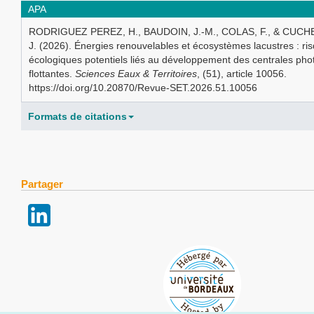
APA
RODRIGUEZ PEREZ, H., BAUDOIN, J.-M., COLAS, F., & CUC
J. (2026). Énergies renouvelables et écosystèmes lacustres : ri
écologiques potentiels liés au développement des centrales pho
flottantes.
Sciences Eaux & Territoires
, (51), article 10056.
https://doi.org/10.20870/Revue-SET.2026.51.10056
Formats de citations
Partager