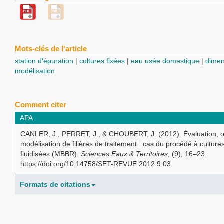
Mots-clés de l'article
station d'épuration
cultures fixées
eau usée domestique
dime
modélisation
Comment citer
APA
CANLER, J., PERRET, J., & CHOUBERT, J. (2012). Évaluation, op
modélisation de filières de traitement : cas du procédé à cultures
fluidisées (MBBR).
Sciences Eaux & Territoires
, (9), 16–23.
https://doi.org/10.14758/SET-REVUE.2012.9.03
Formats de citations