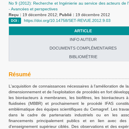
No 9 (2012): Recherche et Ingénierie au service des acteurs de 
- Avancées et perspectives
Reçu :
19 décembre 2012;
Publié :
19 décembre 2012
https://doi.org/10.14758/SET-REVUE.2012.9.03
DOI :
ARTICLE
INFO AUTEUR
DOCUMENTS COMPLÉMENTAIRES
BIBLIOMÉTRIE
Résumé
L'acquisition de connaissances nécessaires à l'amélioration de l
dimensionnement et de l'exploitation de procédés en fort dévelo
les bioréacteurs à membranes, les biofiltres, les bioréacteurs à
fluidisées (MBBR) et prochainement le procédé IFAS constitu
emblématique des équipes scientifiques du Cemagref. Les travau
dans le cadre de partenariats industriels ou en les ass
financements principalement publics et en lien avec des 
d'enseignement supérieur ciblés. Des observations et des expér