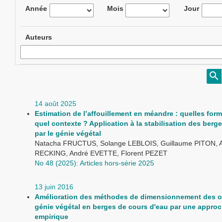
Année
Mois
Jour
Auteurs
14 août 2025
Estimation de l’affouillement en méandre : quelles for
quel contexte ? Application à la stabilisation des berge
par le génie végétal
Natacha FRUCTUS, Solange LEBLOIS, Guillaume PITON, A
RECKING, André EVETTE, Florent PEZET
No 48 (2025): Articles hors-série 2025
13 juin 2016
Amélioration des méthodes de dimensionnement des 
génie végétal en berges de cours d'eau par une appro
empirique