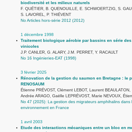
biodiversité et les milieux naturels
F. QUÉTIER, B. QUENOUILLE, E. SCHWOERTZIG, S. G
S. LAVOREL, P. THIÉVENT
No Articles hors-série 2012 (2012)
1 décembre 1998
Traitement biologique aérobie par bassins en série des
vinicoles
J.P. CANLER, G. ALARY, J.M. PERRET, Y. RACAULT
No 16 Ingénieries-EAT (1998)
3 février 2025
Rénovation de la gestion du saumon en Bretagne : le p
RENOSAUM
Étienne PRÉVOST, Clément LEBOT, Laurent BEAULATON, 
Andrée ARAGO, Gaëlle LEPRÉVOST, Marie NEVOUX, Étie
No 47 (2025): La gestion des migrateurs amphihalins dans 
environnement en France
1 avril 2003
Etude des interactions mécaniques entre un bloc en 