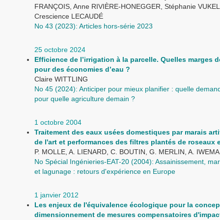
FRANÇOIS, Anne RIVIÈRE-HONEGGER, Stéphanie VUKEL
Crescience LECAUDÉ
No 43 (2023): Articles hors-série 2023
25 octobre 2024
Efficience de l’irrigation à la parcelle. Quelles marge
pour des économies d’eau ?
Claire WITTLING
No 45 (2024): Anticiper pour mieux planifier : quelle dema
pour quelle agriculture demain ?
1 octobre 2004
Traitement des eaux usées domestiques par marais artifi
de l'art et performances des filtres plantés de roseaux
P. MOLLE, A. LIENARD, C. BOUTIN, G. MERLIN, A. IWEMA
No Spécial Ingénieries-EAT-20 (2004): Assainissement, marai
et lagunage : retours d'expérience en Europe
1 janvier 2012
Les enjeux de l'équivalence écologique pour la concept
dimensionnement de mesures compensatoires d'impact