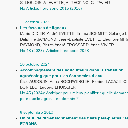
S. LEBLOIS, A. EVETTE, A. RECKING, G. FAVIER
No Articles hors-série 2016 (2016)
11 octobre 2023
Les fascines de ligneux
Marie DIDIER, André EVETTE, Emma SCHMITT, Solange 
Delphine JAYMOND, Jean-Baptiste EVETTE, Éléonore MIRA
RAYMOND, Pierre-André FROSSARD, Anne VIVIER
No 43 (2023): Articles hors-série 2023
10 octobre 2024
Accompagnement des agriculteurs dans la transition
agroécologique pour les économies d’eau
Élise AUDOUIN, Anna ROCHWERGER, Florine LACAZE, Ch
BONILLO, Ludovic LHUISSIER
No 45 (2024): Anticiper pour mieux planifier : quelle dema
pour quelle agriculture demain ?
8 septembre 2010
Un outil de dimensionnement des filets pare-pierres : le
ECRANS