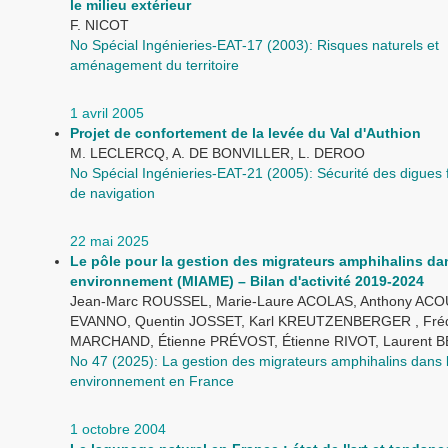
le milieu extérieur
F. NICOT
No Spécial Ingénieries-EAT-17 (2003): Risques naturels et
aménagement du territoire
1 avril 2005
Projet de confortement de la levée du Val d'Authion
M. LECLERCQ, A. DE BONVILLER, L. DEROO
No Spécial Ingénieries-EAT-21 (2005): Sécurité des digues f
de navigation
22 mai 2025
Le pôle pour la gestion des migrateurs amphihalins da
environnement (MIAME) – Bilan d'activité 2019-2024
Jean-Marc ROUSSEL, Marie-Laure ACOLAS, Anthony ACOU
EVANNO, Quentin JOSSET, Karl KREUTZENBERGER , Fréd
MARCHAND, Étienne PRÉVOST, Étienne RIVOT, Laurent
No 47 (2025): La gestion des migrateurs amphihalins dans 
environnement en France
1 octobre 2004