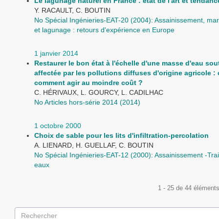
Le lagunage naturel en France : état de l'art et tendan
Y. RACAULT, C. BOUTIN
No Spécial Ingénieries-EAT-20 (2004): Assainissement, marai
et lagunage : retours d'expérience en Europe
1 janvier 2014
Restaurer le bon état à l'échelle d'une masse d'eau sou
affectée par les pollutions diffuses d'origine agricole : 
comment agir au moindre coût ?
C. HÉRIVAUX, L. GOURCY, L. CADILHAC
No Articles hors-série 2014 (2014)
1 octobre 2000
Choix de sable pour les lits d'infiltration-percolation
A. LIENARD, H. GUELLAF, C. BOUTIN
No Spécial Ingénieries-EAT-12 (2000): Assainissement -Tra
eaux
1 - 25 de 44 élément