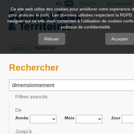
EN
FR
S'inscrire
Se connecter
Quick
Ce site web utilise des cookies pour améliorer votre expérience d
pour analyser le trafic. Les données utilisées respectent la RGPD.
jump
naviguer sur ce site, vous consentez à l'utilisation de cookies con
to
politique de confidentialité.
page
content
Refuser
Accepter
Accueil
Rechercher
Main
Navigation
Main
Rechercher
Content
Sidebar
Filtres avancés
De
Année
Mois
Jour
Jusqu'à