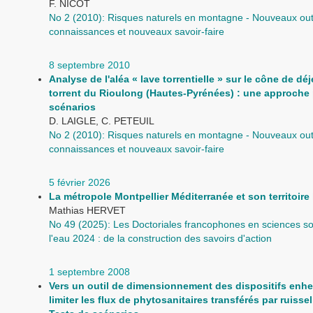
F. NICOT
No 2 (2010): Risques naturels en montagne - Nouveaux outi
connaissances et nouveaux savoir-faire
8 septembre 2010
Analyse de l'aléa « lave torrentielle » sur le cône de dé
torrent du Rioulong (Hautes-Pyrénées) : une approche 
scénarios
D. LAIGLE, C. PETEUIL
No 2 (2010): Risques naturels en montagne - Nouveaux outi
connaissances et nouveaux savoir-faire
5 février 2026
La métropole Montpellier Méditerranée et son territoire
Mathias HERVET
No 49 (2025): Les Doctoriales francophones en sciences so
l'eau 2024 : de la construction des savoirs d'action
1 septembre 2008
Vers un outil de dimensionnement des dispositifs enh
limiter les flux de phytosanitaires transférés par ruisse