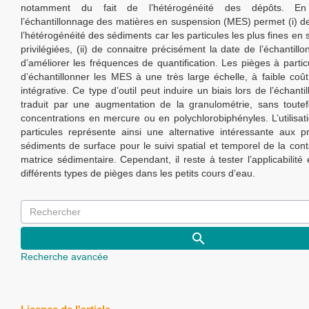
notamment du fait de l’hétérogénéité des dépôts. En
l’échantillonnage des matières en suspension (MES) permet (i) de
l’hétérogénéité des sédiments car les particules les plus fines en
privilégiées, (ii) de connaitre précisément la date de l’échantillon
d’améliorer les fréquences de quantification. Les pièges à parti
d’échantillonner les MES à une très large échelle, à faible coû
intégrative. Ce type d’outil peut induire un biais lors de l’échanti
traduit par une augmentation de la granulométrie, sans toutefo
concentrations en mercure ou en polychlorobiphényles. L’utilisa
particules représente ainsi une alternative intéressante aux 
sédiments de surface pour le suivi spatial et temporel de la con
matrice sédimentaire. Cependant, il reste à tester l’applicabilité e
différents types de pièges dans les petits cours d’eau.
Recherche avancée