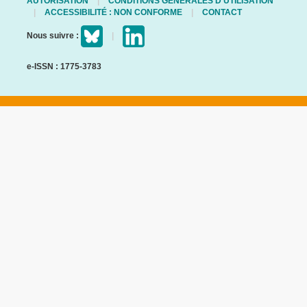
AUTORISATION
CONDITIONS GÉNÉRALES D'UTILISATION
ACCESSIBILITÉ : NON CONFORME
CONTACT
Nous suivre :
e-ISSN : 1775-3783