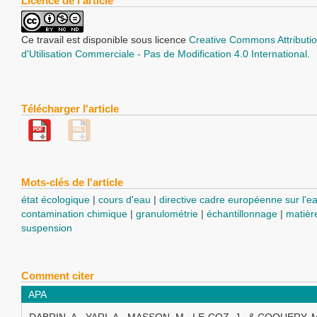
Licence de l'article
Ce travail est disponible sous licence
Creative Commons Attributio
d'Utilisation Commerciale - Pas de Modification 4.0 International
.
Télécharger l'article
Mots-clés de l'article
état écologique
cours d'eau
directive cadre européenne sur l'e
contamination chimique
granulométrie
échantillonnage
matièr
suspension
Comment citer
APA