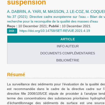
suspension
A. DABRIN,
A. YARI,
M. MASSON,
J. LE-COZ,
M. COQUE
No 37 (2021): Directive cadre européenne sur l'eau – Bilan de 
recherche pour la reconquête de la qualité des masses d'eau
Reçu :
10 December 2021;
Publié :
10 December 2021
https://doi.org/10.14758/SET-REVUE.2021.4.19
DOI :
ARTICLE
INFO AUTEUR
DOCUMENTS COMPLÉMENTAIRES
BIBLIOMÉTRIE
Résumé
La surveillance des sédiments pour l’évaluation de la qualité d
est recommandée dans le cadre de la directive cadre sur l
directive fille 2008/105/CE stipule de procéder à l’analyse ten
terme des concentrations des substances prioritaires hydrophob
d’échantillonnage des sédiments de surface est une source d