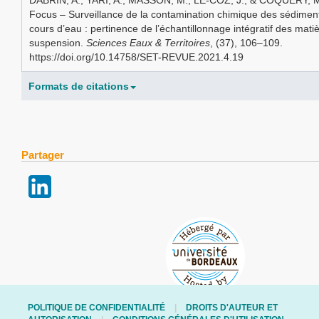
DABRIN, A., YARI, A., MASSON, M., LE-COZ, J., & COQUERY, M
Focus – Surveillance de la contamination chimique des sédimen
cours d’eau : pertinence de l’échantillonnage intégratif des mati
suspension.
Sciences Eaux & Territoires
, (37), 106–109.
https://doi.org/10.14758/SET-REVUE.2021.4.19
Formats de citations
Partager
POLITIQUE DE CONFIDENTIALITÉ
DROITS D'AUTEUR ET