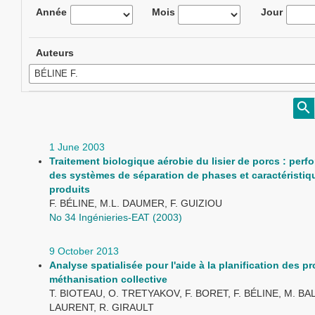
Année
Mois
Jour
Auteurs
1 June 2003
Traitement biologique aérobie du lisier de porcs : per
des systèmes de séparation de phases et caractéristiq
produits
F. BÉLINE, M.L. DAUMER, F. GUIZIOU
No 34 Ingénieries-EAT (2003)
9 October 2013
Analyse spatialisée pour l'aide à la planification des pr
méthanisation collective
T. BIOTEAU, O. TRETYAKOV, F. BORET, F. BÉLINE, M. BA
LAURENT, R. GIRAULT