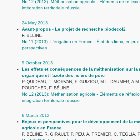
No 12 (2013): Méthanisation agricole - Éléments de réflexi
intégration territoriale réussie
24 May 2013
Avant-propos - Le projet de recherche biodecol2
F. BÉLINE
No 11 (2013): L'irrigation en France - État des lieux, enjeux 
perspectives
9 October 2013
Les effets et conséquences de la méthanisation sur la 
organique et l'azote des lisiers de porc
P. QUIDEAU, T. MORVAN, F. GUIZIOU, M.L. DAUMER, A.M
POURCHER, F. BÉLINE
No 12 (2013): Méthanisation agricole - Éléments de réflexi
intégration territoriale réussie
6 March 2012
Enjeux et perspectives pour le développement de la m
agricole en France
F. BÉLINE, R. GIRAULT, P. PEU, A. TREMIER, C. TEGLIA, 