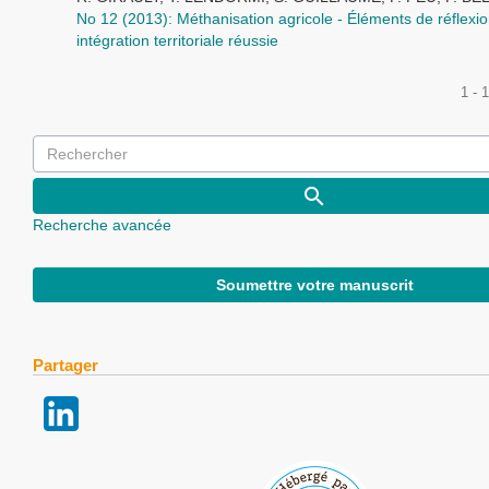
No 12 (2013): Méthanisation agricole - Éléments de réflexi
intégration territoriale réussie
1 - 
Recherche avancée
Soumettre votre manuscrit
Partager