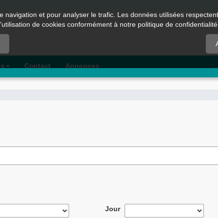
e navigation et pour analyser le trafic. Les données utilisées respecte
l'utilisation de cookies conformément à notre politique de confidentialité
es
Contact
Annonces
Jour