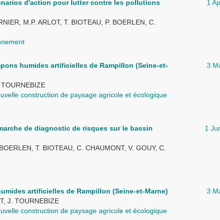
cénarios d'action pour lutter contre les pollutions
1 Ap
ERNIER, M.P. ARLOT, T. BIOTEAU, P. BOERLEN, C.
onnement
ons humides artificielles de Rampillon (Seine-et-
3 M
. TOURNEBIZE
ouvelle construction de paysage agricole et écologique
démarche de diagnostic de risques sur le bassin
1 Ju
P. BOERLEN, T. BIOTEAU, C. CHAUMONT, V. GOUY, C.
umides artificielles de Rampillon (Seine-et-Marne)
3 M
T, J. TOURNEBIZE
ouvelle construction de paysage agricole et écologique