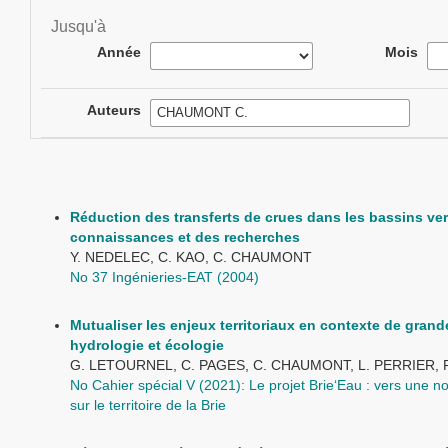
Jusqu'à
Année
Mois
Auteurs
Réduction des transferts de crues dans les bassins ver
connaissances et des recherches
Y. NEDELEC, C. KAO, C. CHAUMONT
No 37 Ingénieries-EAT (2004)
Mutualiser les enjeux territoriaux en contexte de grand
hydrologie et écologie
G. LETOURNEL, C. PAGES, C. CHAUMONT, L. PERRIER, 
No Cahier spécial V (2021): Le projet Brie‘Eau : vers une n
sur le territoire de la Brie