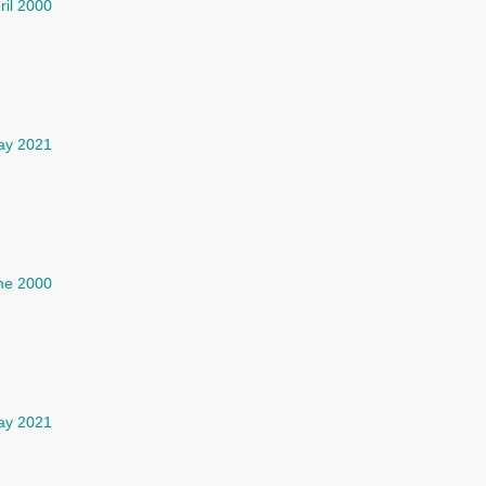
ril 2000
ay 2021
ne 2000
ay 2021