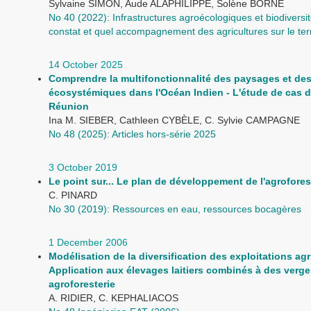
Sylvaine SIMON, Aude ALAPHILIPPE, Solène BORNE
No 40 (2022): Infrastructures agroécologiques et biodiversit
constat et quel accompagnement des agricultures sur le terr
14 October 2025
Comprendre la multifonctionnalité des paysages et des
écosystémiques dans l'Océan Indien - L'étude de cas 
Réunion
Ina M. SIEBER, Cathleen CYBÈLE, C. Sylvie CAMPAGNE
No 48 (2025): Articles hors-série 2025
3 October 2019
Le point sur... Le plan de développement de l'agrofores
C. PINARD
No 30 (2019): Ressources en eau, ressources bocagères
1 December 2006
Modélisation de la diversification des exploitations agr
Application aux élevages laitiers combinés à des verge
agroforesterie
A. RIDIER, C. KEPHALIACOS