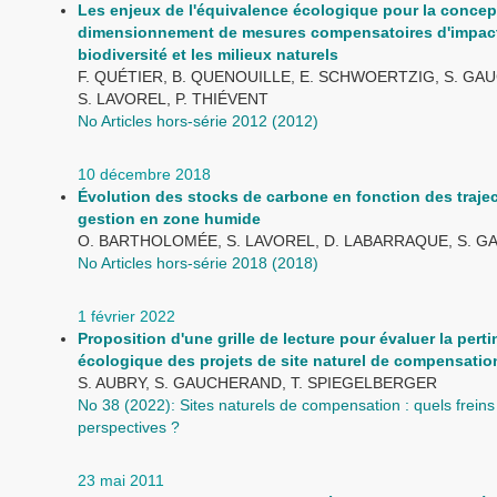
Les enjeux de l'équivalence écologique pour la concept
dimensionnement de mesures compensatoires d'impact
biodiversité et les milieux naturels
F. QUÉTIER, B. QUENOUILLE, E. SCHWOERTZIG, S. G
S. LAVOREL, P. THIÉVENT
No Articles hors-série 2012 (2012)
10 décembre 2018
Évolution des stocks de carbone en fonction des trajec
gestion en zone humide
O. BARTHOLOMÉE, S. LAVOREL, D. LABARRAQUE, S. 
No Articles hors-série 2018 (2018)
1 février 2022
Proposition d'une grille de lecture pour évaluer la pert
écologique des projets de site naturel de compensatio
S. AUBRY, S. GAUCHERAND, T. SPIEGELBERGER
No 38 (2022): Sites naturels de compensation : quels freins
perspectives ?
23 mai 2011