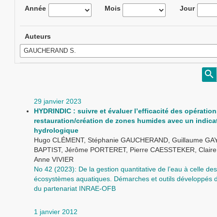
Année
Mois
Jour
Auteurs
29 janvier 2023
HYDRINDIC : suivre et évaluer l’efficacité des opératio
restauration/création de zones humides avec un indica
hydrologique
Hugo CLÉMENT, Stéphanie GAUCHERAND, Guillaume GAYE
BAPTIST, Jérôme PORTERET, Pierre CAESSTEKER, Clair
Anne VIVIER
No 42 (2023): De la gestion quantitative de l’eau à celle des
écosystèmes aquatiques. Démarches et outils développés d
du partenariat INRAE-OFB
1 janvier 2012