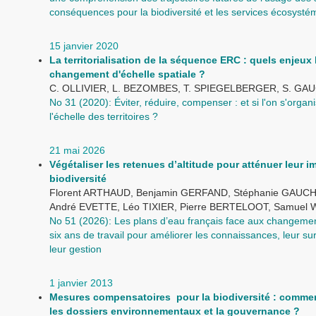
conséquences pour la biodiversité et les services écosysté
15 janvier 2020
La territorialisation de la séquence ERC : quels enjeux 
changement d'échelle spatiale ?
C. OLLIVIER, L. BEZOMBES, T. SPIEGELBERGER, S. G
No 31 (2020): Éviter, réduire, compenser : et si l'on s'organi
l'échelle des territoires ?
21 mai 2026
Végétaliser les retenues d’altitude pour atténuer leur i
biodiversité
Florent ARTHAUD, Benjamin GERFAND, Stéphanie GAUC
André EVETTE, Léo TIXIER, Pierre BERTELOOT, Samuel
No 51 (2026): Les plans d’eau français face aux changemen
six ans de travail pour améliorer les connaissances, leur sur
leur gestion
1 janvier 2013
Mesures compensatoires pour la biodiversité : commen
les dossiers environnementaux et la gouvernance ?