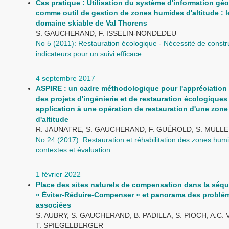
Cas pratique : Utilisation du système d'information gé
comme outil de gestion de zones humides d'altitude : l
domaine skiable de Val Thorens
S. GAUCHERAND, F. ISSELIN-NONDEDEU
No 5 (2011): Restauration écologique - Nécessité de constr
indicateurs pour un suivi efficace
4 septembre 2017
ASPIRE : un cadre méthodologique pour l'appréciation
des projets d'ingénierie et de restauration écologiques 
application à une opération de restauration d'une zon
d'altitude
R. JAUNATRE, S. GAUCHERAND, F. GUÉROLD, S. MULLER
No 24 (2017): Restauration et réhabilitation des zones humi
contextes et évaluation
1 février 2022
Place des sites naturels de compensation dans la séq
« Éviter-Réduire-Compenser » et panorama des problé
associées
S. AUBRY, S. GAUCHERAND, B. PADILLA, S. PIOCH, A.C. 
T. SPIEGELBERGER