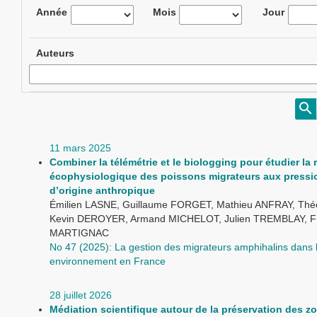
Année
Mois
Jour
Auteurs
11 mars 2025
Combiner la télémétrie et le biologging pour étudier la
écophysiologique des poissons migrateurs aux pressi
d’origine anthropique
Émilien LASNE, Guillaume FORGET, Mathieu ANFRAY, Th
Kevin DEROYER, Armand MICHELOT, Julien TREMBLAY, F
MARTIGNAC
No 47 (2025): La gestion des migrateurs amphihalins dans 
environnement en France
28 juillet 2026
Médiation scientifique autour de la préservation des z