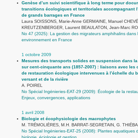
Genèse d’un suivi scientifique à long terme pour docu
transitions écologiques et territoriales accompagnant 
de grands barrages en France
Laura SOISSONS, Marie-Anne GERMAINE, Manuel CHEVÉ,
KREUTZENBERGER, Laurent BEAULATON, Jean-Marc R
No 47 (2025): La gestion des migrateurs amphihalins dans 
environnement en France
1 octobre 2009
Mesures des transports solides en suspension dans l
sur cent-cinquante ans (1857-2007) : liaisons avec les
de restauration écologique intervenues à l’échelle du 
versant et de la rivière
A. POIREL
No Spécial Ingénieries-EAT-29 (2009): Écologie de la restau
Enjeux, convergences, applications
1 avril 2008
Biologie et écophysiologie des macrophytes
M. TRÉMOLIÈRES, M.H. BARRAT-SEGRETAIN, G. THIÉB
No Spécial Ingénieries-EAT-25 (2008): Plantes aquatiques 
biologie, éciologie et gestion