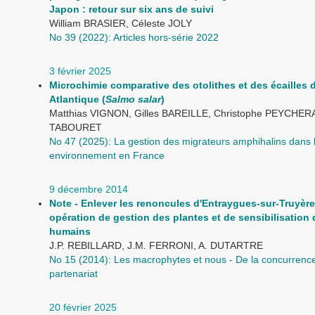
Japon : retour sur six ans de suivi
William BRASIER, Céleste JOLY
No 39 (2022): Articles hors-série 2022
3 février 2025
Microchimie comparative des otolithes et des écailles
Atlantique (
Salmo salar
)
Matthias VIGNON, Gilles BAREILLE, Christophe PEYCHER
TABOURET
No 47 (2025): La gestion des migrateurs amphihalins dans 
environnement en France
9 décembre 2014
Note - Enlever les renoncules d'Entraygues-sur-Truyère
opération de gestion des plantes et de sensibilisation
humains
J.P. REBILLARD, J.M. FERRONI, A. DUTARTRE
No 15 (2014): Les macrophytes et nous - De la concurrenc
partenariat
20 février 2025