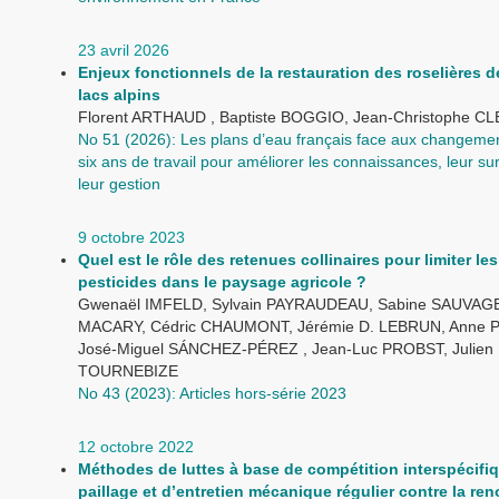
23 avril 2026
Enjeux fonctionnels de la restauration des roselières 
lacs alpins
Florent ARTHAUD , Baptiste BOGGIO, Jean-Christophe 
No 51 (2026): Les plans d’eau français face aux changemen
six ans de travail pour améliorer les connaissances, leur sur
leur gestion
9 octobre 2023
Quel est le rôle des retenues collinaires pour limiter les
pesticides dans le paysage agricole ?
Gwenaël IMFELD, Sylvain PAYRAUDEAU, Sabine SAUVAGE,
MACARY, Cédric CHAUMONT, Jérémie D. LEBRUN, Anne 
José-Miguel SÁNCHEZ-PÉREZ , Jean-Luc PROBST, Julien
TOURNEBIZE
No 43 (2023): Articles hors-série 2023
12 octobre 2022
Méthodes de luttes à base de compétition interspécifiq
paillage et d’entretien mécanique régulier contre la re