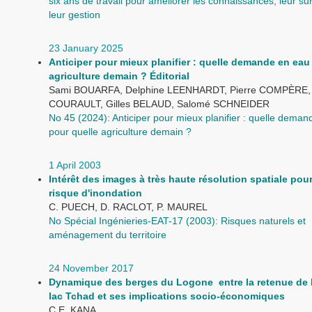
six ans de travail pour améliorer les connaissances, leur sur
leur gestion
23 January 2025
Anticiper pour mieux planifier : quelle demande en eau
agriculture demain ? Éditorial
Sami BOUARFA, Delphine LEENHARDT, Pierre COMPÈRE,
COURAULT, Gilles BELAUD, Salomé SCHNEIDER
No 45 (2024): Anticiper pour mieux planifier : quelle dema
pour quelle agriculture demain ?
1 April 2003
Intérêt des images à très haute résolution spatiale pour
risque d'inondation
C. PUECH, D. RACLOT, P. MAUREL
No Spécial Ingénieries-EAT-17 (2003): Risques naturels et
aménagement du territoire
24 November 2017
Dynamique des berges du Logone entre la retenue de 
lac Tchad et ses implications socio-économiques
C.E. KANA