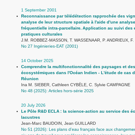
1 September 2001
Reconnaissance par télédétection rapprochée des vign
analyse de leur structure spatiale à l'aide d'une analys
fréquentielle intra-parcellaire. Application au suivi des 
pratiques culturales
J.M. ROBBEZ-MASSON, T. WASSENAAR, P. ANDRIEUX, F.
No 27 Ingénieries-EAT (2001)
14 October 2025
Comprendre la multifonctionnalité des paysages et des
écosystémiques dans l'Océan Indien - L'étude de cas 
Réunion
Ina M. SIEBER, Cathleen CYBÈLE, C. Sylvie CAMPAGNE
No 48 (2025): Articles hors-série 2025
20 July 2026
Le Pôle R&D ECLA : la science-action au service des 
lacustres
Jean-Marc BAUDOIN, Jean GUILLARD
No 51 (2026): Les plans d’eau français face aux changemen