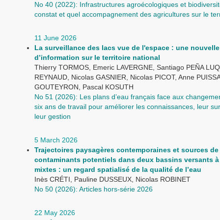
No 40 (2022): Infrastructures agroécologiques et biodiversit
constat et quel accompagnement des agricultures sur le terr
11 June 2026
La surveillance des lacs vue de l'espace : une nouvell
d’information sur le territoire national
Thierry TORMOS, Emeric LAVERGNE, Santiago PEÑA LUQU
REYNAUD, Nicolas GASNIER, Nicolas PICOT, Anne PUISSAN
GOUTEYRON, Pascal KOSUTH
No 51 (2026): Les plans d’eau français face aux changemen
six ans de travail pour améliorer les connaissances, leur sur
leur gestion
5 March 2026
Trajectoires paysagères contemporaines et sources de
contaminants potentiels dans deux bassins versants 
mixtes : un regard spatialisé de la qualité de l’eau
Inès CRÉTI, Pauline DUSSEUX, Nicolas ROBINET
No 50 (2026): Articles hors-série 2026
22 May 2026