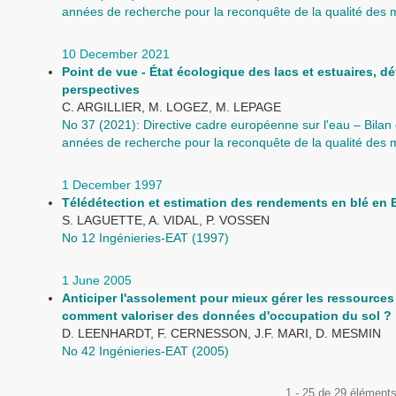
années de recherche pour la reconquête de la qualité des
10 December 2021
Point de vue - État écologique des lacs et estuaires, déf
perspectives
C. ARGILLIER, M. LOGEZ, M. LEPAGE
No 37 (2021): Directive cadre européenne sur l'eau – Bilan 
années de recherche pour la reconquête de la qualité des
1 December 1997
Télédétection et estimation des rendements en blé en
S. LAGUETTE, A. VIDAL, P. VOSSEN
No 12 Ingénieries-EAT (1997)
1 June 2005
Anticiper l'assolement pour mieux gérer les ressources
comment valoriser des données d'occupation du sol ?
D. LEENHARDT, F. CERNESSON, J.F. MARI, D. MESMIN
No 42 Ingénieries-EAT (2005)
1 - 25 de 29 élément