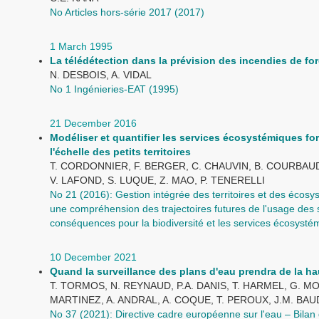
No Articles hors-série 2017 (2017)
1 March 1995
La télédétection dans la prévision des incendies de for
N. DESBOIS, A. VIDAL
No 1 Ingénieries-EAT (1995)
21 December 2016
Modéliser et quantifier les services écosystémiques for
l'échelle des petits territoires
T. CORDONNIER, F. BERGER, C. CHAUVIN, B. COURBAUD
V. LAFOND, S. LUQUE, Z. MAO, P. TENERELLI
No 21 (2016): Gestion intégrée des territoires et des écosy
une compréhension des trajectoires futures de l'usage des s
conséquences pour la biodiversité et les services écosysté
10 December 2021
Quand la surveillance des plans d'eau prendra de la ha
T. TORMOS, N. REYNAUD, P.A. DANIS, T. HARMEL, G. MO
MARTINEZ, A. ANDRAL, A. COQUE, T. PEROUX, J.M. BA
No 37 (2021): Directive cadre européenne sur l'eau – Bilan 