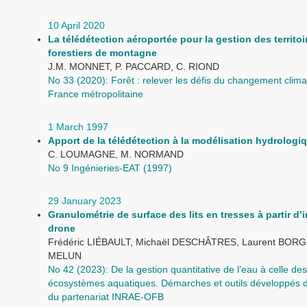
10 April 2020
La télédétection aéroportée pour la gestion des territoi
forestiers de montagne
J.M. MONNET, P. PACCARD, C. RIOND
No 33 (2020): Forêt : relever les défis du changement clima
France métropolitaine
1 March 1997
Apport de la télédétection à la modélisation hydrologi
C. LOUMAGNE, M. NORMAND
No 9 Ingénieries-EAT (1997)
29 January 2023
Granulométrie de surface des lits en tresses à partir d
drone
Frédéric LIÉBAULT, Michaël DESCHÂTRES, Laurent BORGN
MELUN
No 42 (2023): De la gestion quantitative de l’eau à celle des
écosystèmes aquatiques. Démarches et outils développés d
du partenariat INRAE-OFB