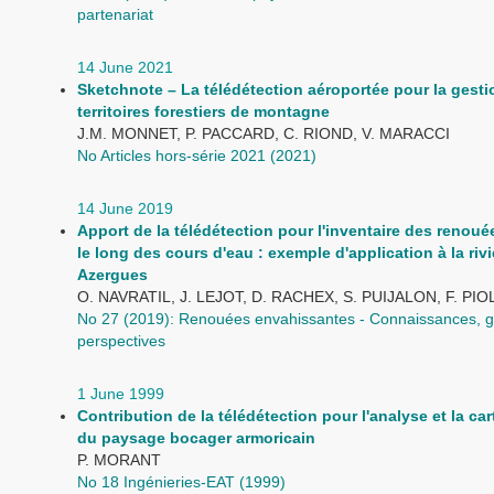
partenariat
14 June 2021
Sketchnote – La télédétection aéroportée pour la gesti
territoires forestiers de montagne
J.M. MONNET, P. PACCARD, C. RIOND, V. MARACCI
No Articles hors-série 2021 (2021)
14 June 2019
Apport de la télédétection pour l'inventaire des renou
le long des cours d'eau : exemple d'application à la rivi
Azergues
O. NAVRATIL, J. LEJOT, D. RACHEX, S. PUIJALON, F. PIO
No 27 (2019): Renouées envahissantes - Connaissances, g
perspectives
1 June 1999
Contribution de la télédétection pour l'analyse et la ca
du paysage bocager armoricain
P. MORANT
No 18 Ingénieries-EAT (1999)