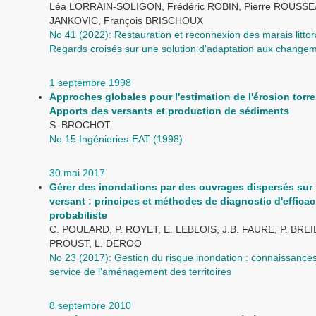
Léa LORRAIN-SOLIGON, Frédéric ROBIN, Pierre ROUSSE
JANKOVIC, François BRISCHOUX
No 41 (2022): Restauration et reconnexion des marais litto
Regards croisés sur une solution d'adaptation aux change
1 septembre 1998
Approches globales pour l'estimation de l'érosion torren
Apports des versants et production de sédiments
S. BROCHOT
No 15 Ingénieries-EAT (1998)
30 mai 2017
Gérer des inondations par des ouvrages dispersés sur 
versant : principes et méthodes de diagnostic d'efficac
probabiliste
C. POULARD, P. ROYET, E. LEBLOIS, J.B. FAURE, P. BREIL
PROUST, L. DEROO
No 23 (2017): Gestion du risque inondation : connaissances 
service de l'aménagement des territoires
8 septembre 2010