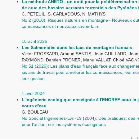
La méthode ANETO : un outil pour la prédétermination 
de crue des bassins versants torrentiels des Pyrénées 
C. PETEUIL, S. CARLADOUS, N. MATHYS
No 2 (2010): Risques naturels en montagne - Nouveaux outi
connaissances et nouveaux savoir-faire
16 avril 2026
Les Salmonidés dans les lacs de montagne français
Victor FROSSARD, Arnaud SENTIS, Jean GUILLARD, Jean
RAYMOND, Damien PRONER, Manu VALLAT, Chloé VAGN
No 51 (2026): Les plans d’eau français face aux changemen
six ans de travail pour améliorer les connaissances, leur sur
leur gestion
1 avril 2004
L'ingénierie écologique enseignée à l'ENGREF pour la 
cours d'eau
G. BOULEAU
No Spécial Ingénieries-EAT-19 (2004): Des pratiques, des 
pour l'action, sur les systèmes écologiques