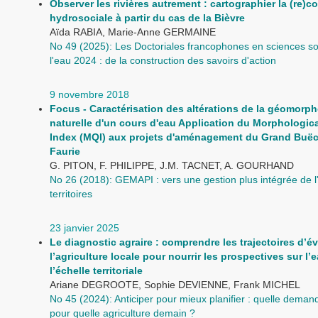
Observer les rivières autrement : cartographier la (re)
hydrosociale à partir du cas de la Bièvre
Aïda RABIA, Marie-Anne GERMAINE
No 49 (2025): Les Doctoriales francophones en sciences so
l'eau 2024 : de la construction des savoirs d'action
9 novembre 2018
Focus - Caractérisation des altérations de la géomorph
naturelle d'un cours d'eau Application du Morphologica
Index (MQI) aux projets d'aménagement du Grand Buëc
Faurie
G. PITON, F. PHILIPPE, J.M. TACNET, A. GOURHAND
No 26 (2018): GEMAPI : vers une gestion plus intégrée de l
territoires
23 janvier 2025
Le diagnostic agraire : comprendre les trajectoires d’é
l’agriculture locale pour nourrir les prospectives sur l’
l’échelle territoriale
Ariane DEGROOTE, Sophie DEVIENNE, Frank MICHEL
No 45 (2024): Anticiper pour mieux planifier : quelle dema
pour quelle agriculture demain ?