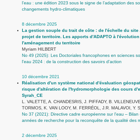
l’eau : une édition 2023 sous le signe de l’adaptation des s
changements hydro-climatiques
8 décembre 2025
La gestion souple du trait de côte : de l'échelle du site 
projet de territoire. Les apports d'ADAPTO à l'évolution
l'aménagement du territoire
Myriam HILBERT
No 49 (2025): Les Doctoriales francophones en sciences so
l'eau 2024 : de la construction des savoirs d'action
10 décembre 2021
Réalisation d'un système national d'évaluation géospat
risque d'altération de l'hydromorphologie des cours d'e
Syrah_CE
L. VALETTE, A. CHANDESRIS, J. PIFFADY, B. VILLENEUVE,
TORMOS, K. VAN LOOY, M. FERRÉOL, J.R. MALAVOI, Y
No 37 (2021): Directive cadre européenne sur l'eau – Bilan 
années de recherche pour la reconquête de la qualité des
2 décembre 2025