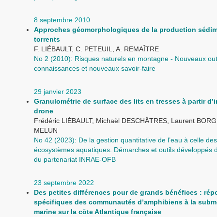
8 septembre 2010
Approches géomorphologiques de la production sédim
torrents
F. LIÉBAULT, C. PETEUIL, A. REMAÎTRE
No 2 (2010): Risques naturels en montagne - Nouveaux outi
connaissances et nouveaux savoir-faire
29 janvier 2023
Granulométrie de surface des lits en tresses à partir d
drone
Frédéric LIÉBAULT, Michaël DESCHÂTRES, Laurent BORGN
MELUN
No 42 (2023): De la gestion quantitative de l’eau à celle des
écosystèmes aquatiques. Démarches et outils développés d
du partenariat INRAE-OFB
23 septembre 2022
Des petites différences pour de grands bénéfices : rép
spécifiques des communautés d’amphibiens à la subm
marine sur la côte Atlantique française