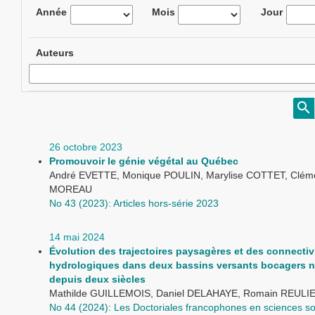
Année
Mois
Jour
Auteurs
26 octobre 2023
Promouvoir le génie végétal au Québec
André EVETTE, Monique POULIN, Marylise COTTET, Clém
MOREAU
No 43 (2023): Articles hors-série 2023
14 mai 2024
Évolution des trajectoires paysagères et des connectiv
hydrologiques dans deux bassins versants bocagers 
depuis deux siècles
Mathilde GUILLEMOIS, Daniel DELAHAYE, Romain REULI
No 44 (2024): Les Doctoriales francophones en sciences so