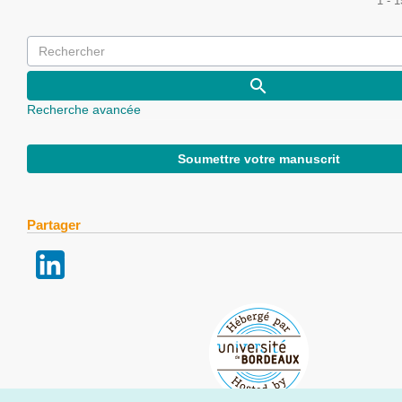
1 - 
Recherche avancée
Soumettre votre manuscrit
Partager