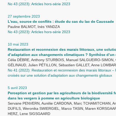
No 43 (2023): Articles hors-série 2023
27 septembre 2023
L'eau, source de conflits : étude du cas du lac de Caussade
Pauline BALMOT, Inès YANDZA
No 43 (2023): Articles hors-série 2023
10 mai 2023
Restauration et reconnexion des marais littoraux, une soluti
d’adaptation aux changements climatiques ? Synthèse d’un 
Célia DÈBRE, Anthony STURBOIS, Manuel SALGUEIRO-SIMON, 
GÉLINAUD, Julien PÉTILLON, Sébastien GALLET, Anne LOMBAR
No 41 (2022): Restauration et reconnexion des marais littoraux –
croisés sur une solution d'adaptation aux changements globaux
5 avril 2023
Perception et gestion par les agriculteurs de la biodiversité 
dans les vergers à pomme en agriculture biologique
Servane PENVERN, Aurélie CARDONA, Marc TCHAMITCHIAN, A
DUFILS, Weronika SWIERGIEL, Marco TASIN, Maren KORSGAAR
HERZ, Lene SIGSGAARD