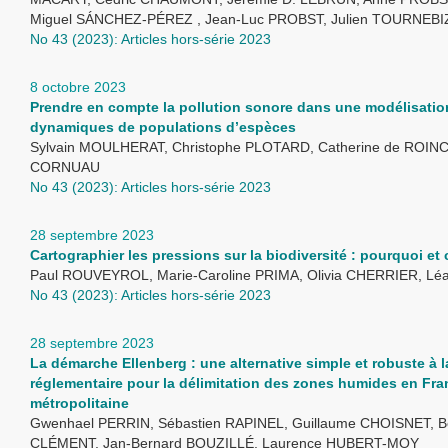
Miguel SÁNCHEZ-PÉREZ , Jean-Luc PROBST, Julien TOURNEBI
No 43 (2023): Articles hors-série 2023
8 octobre 2023
Prendre en compte la pollution sonore dans une modélisatio
dynamiques de populations d’espèces
Sylvain MOULHERAT, Christophe PLOTARD, Catherine de ROINC
CORNUAU
No 43 (2023): Articles hors-série 2023
28 septembre 2023
Cartographier les pressions sur la biodiversité : pourquoi e
Paul ROUVEYROL, Marie-Caroline PRIMA, Olivia CHERRIER, L
No 43 (2023): Articles hors-série 2023
28 septembre 2023
La démarche Ellenberg : une alternative simple et robuste à 
réglementaire pour la délimitation des zones humides en Fra
métropolitaine
Gwenhael PERRIN, Sébastien RAPINEL, Guillaume CHOISNET, B
CLÉMENT, Jan-Bernard BOUZILLÉ, Laurence HUBERT-MOY