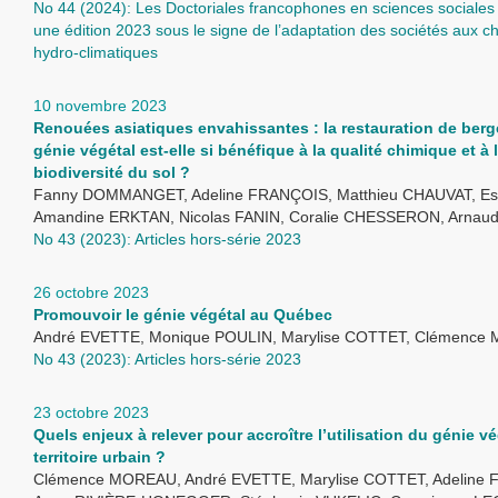
No 44 (2024): Les Doctoriales francophones en sciences sociales 
une édition 2023 sous le signe de l’adaptation des sociétés aux
hydro-climatiques
10 novembre 2023
Renouées asiatiques envahissantes : la restauration de berg
génie végétal est-elle si bénéfique à la qualité chimique et à 
biodiversité du sol ?
Fanny DOMMANGET, Adeline FRANÇOIS, Matthieu CHAUVAT, Est
Amandine ERKTAN, Nicolas FANIN, Coralie CHESSERON, Arnau
No 43 (2023): Articles hors-série 2023
26 octobre 2023
Promouvoir le génie végétal au Québec
André EVETTE, Monique POULIN, Marylise COTTET, Clémenc
No 43 (2023): Articles hors-série 2023
23 octobre 2023
Quels enjeux à relever pour accroître l’utilisation du génie v
territoire urbain ?
Clémence MOREAU, André EVETTE, Marylise COTTET, Adeline