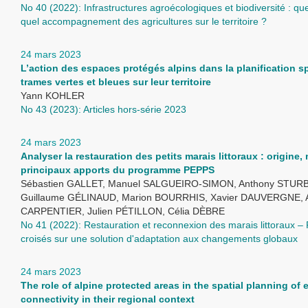
No 40 (2022): Infrastructures agroécologiques et biodiversité : que
quel accompagnement des agricultures sur le territoire ?
24 mars 2023
L’action des espaces protégés alpins dans la planification s
trames vertes et bleues sur leur territoire
Yann KOHLER
No 43 (2023): Articles hors-série 2023
24 mars 2023
Analyser la restauration des petits marais littoraux : origine
principaux apports du programme PEPPS
Sébastien GALLET, Manuel SALGUEIRO-SIMON, Anthony STURB
Guillaume GÉLINAUD, Marion BOURRHIS, Xavier DAUVERGNE, 
CARPENTIER, Julien PÉTILLON, Célia DÈBRE
No 41 (2022): Restauration et reconnexion des marais littoraux –
croisés sur une solution d'adaptation aux changements globaux
24 mars 2023
The role of alpine protected areas in the spatial planning of 
connectivity in their regional context