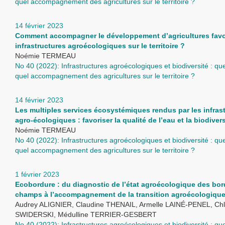
quel accompagnement des agricultures sur le territoire ?
14 février 2023
Comment accompagner le développement d’agricultures favo
infrastructures agroécologiques sur le territoire ?
Noémie TERMEAU
No 40 (2022): Infrastructures agroécologiques et biodiversité : que
quel accompagnement des agricultures sur le territoire ?
14 février 2023
Les multiples services écosystémiques rendus par les infras
agro-écologiques : favoriser la qualité de l’eau et la biodivers
Noémie TERMEAU
No 40 (2022): Infrastructures agroécologiques et biodiversité : que
quel accompagnement des agricultures sur le territoire ?
1 février 2023
Ecobordure : du diagnostic de l’état agroécologique des bo
champs à l’accompagnement de la transition agroécologiqu
Audrey ALIGNIER, Claudine THENAIL, Armelle LAINÉ-PENEL, Ch
SWIDERSKI, Médulline TERRIER-GESBERT
No 40 (2022): Infrastructures agroécologiques et biodiversité : que