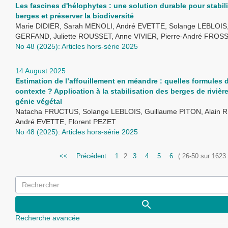
Les fascines d'hélophytes : une solution durable pour stabili
berges et préserver la biodiversité
Marie DIDIER, Sarah MENOLI, André EVETTE, Solange LEBLOIS
GERFAND, Juliette ROUSSET, Anne VIVIER, Pierre-André FRO
No 48 (2025): Articles hors-série 2025
14 August 2025
Estimation de l’affouillement en méandre : quelles formules 
contexte ? Application à la stabilisation des berges de rivière
génie végétal
Natacha FRUCTUS, Solange LEBLOIS, Guillaume PITON, Alain 
André EVETTE, Florent PEZET
No 48 (2025): Articles hors-série 2025
<<
Précédent
1
2
3
4
5
6
( 26-50 sur 1623
Recherche avancée