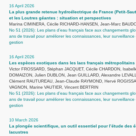
16 April 2026
La plus grande retenue hydroélectrique de France (Petit-Sau
et les Loutres géantes : situation et perspectives
Marina CIMINERA, Cécile RICHARD-HANSEN, Jean-Marc BAUD
No 51 (2026): Les plans d’eau français face aux changements glo
ans de travail pour améliorer les connaissances, leur surveillance 
gestion
16 April 2026
Les espèces exotiques dans les lacs français métropolitains
Victor FROSSARD, Stéphan JACQUET, Cécile CHARDON, Isabell
DOMAIZON, Julien DUBLON, Jean GUILLARD, Alexandre LEVAL
Clément RAUTUREAU, Jean-Claude RAYMOND, Hervé ROGISSA
VAGNON, Marine VAUTIER, Vincent BERTRIN
No 51 (2026): Les plans d’eau français face aux changements glo
ans de travail pour améliorer les connaissances, leur surveillance 
gestion
10 March 2026
La plongée scientifique, un outil essentiel pour l’étude des
lacustres