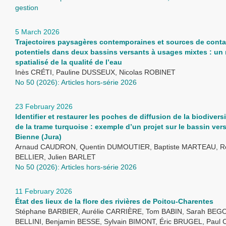
gestion
5 March 2026
Trajectoires paysagères contemporaines et sources de cont
potentiels dans deux bassins versants à usages mixtes : un 
spatialisé de la qualité de l’eau
Inès CRÉTI, Pauline DUSSEUX, Nicolas ROBINET
No 50 (2026): Articles hors-série 2026
23 February 2026
Identifier et restaurer les poches de diffusion de la biodivers
de la trame turquoise : exemple d’un projet sur le bassin vers
Bienne (Jura)
Arnaud CAUDRON, Quentin DUMOUTIER, Baptiste MARTEAU, R
BELLIER, Julien BARLET
No 50 (2026): Articles hors-série 2026
11 February 2026
État des lieux de la flore des rivières de Poitou-Charentes
Stéphane BARBIER, Aurélie CARRIÈRE, Tom BABIN, Sarah BEGOI
BELLINI, Benjamin BESSE, Sylvain BIMONT, Éric BRUGEL, Paul