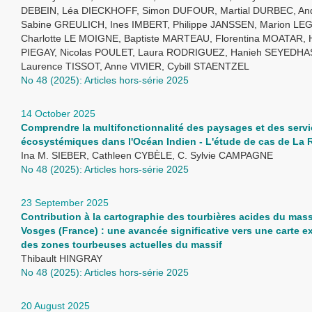
DEBEIN, Léa DIECKHOFF, Simon DUFOUR, Martial DURBEC, An
Sabine GREULICH, Ines IMBERT, Philippe JANSSEN, Marion LE
Charlotte LE MOIGNE, Baptiste MARTEAU, Florentina MOATAR, 
PIEGAY, Nicolas POULET, Laura RODRIGUEZ, Hanieh SEYEDHA
Laurence TISSOT, Anne VIVIER, Cybill STAENTZEL
No 48 (2025): Articles hors-série 2025
14 October 2025
Comprendre la multifonctionnalité des paysages et des serv
écosystémiques dans l'Océan Indien - L'étude de cas de La
Ina M. SIEBER, Cathleen CYBÈLE, C. Sylvie CAMPAGNE
No 48 (2025): Articles hors-série 2025
23 September 2025
Contribution à la cartographie des tourbières acides du mass
Vosges (France) : une avancée significative vers une carte e
des zones tourbeuses actuelles du massif
Thibault HINGRAY
No 48 (2025): Articles hors-série 2025
20 August 2025