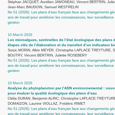
Stéphan JACQUET, Aurélien JAMONEAU, Vincent BERTRIN, Juli
Jean-Marc BAUDOIN, Samuel WESTRELIN
No 51 (2026): Les plans d’eau français face aux changements glo
ans de travail pour améliorer les connaissances, leur surveillance 
gestion
10 March 2026
Les microalgues, sentinelles de l’état écologique des plans d
étapes clés de l’élaboration et du transfert d’un indicateur b
Soizic MORIN, Albin MEYER, Christophe LAPLACE TREYTURE, S
BOUTRY, Vincent BERTRIN, Juliette ROSEBERY
No 51 (2026): Les plans d’eau français face aux changements glo
ans de travail pour améliorer les connaissances, leur surveillance 
gestion
10 March 2026
Analyse du phytoplancton par l’ADN environnemental : nouv
pour évaluer la qualité écologique des plans d’eau
Clélia DURAN, Benjamin ALRIC, Christophe LAPLACE-TREYTURE,
DOMAIZON, Laurine VIOLLAZ, Frédéric RIMET
No 51 (2026): Les plans d’eau français face aux changements glo
ans de travail pour améliorer les connaissances, leur surveillance 