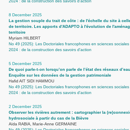
2024 : de la construction des savoirs d'action
8 December 2025
La gestion souple du trait de côte : de l'échelle du site à cell
de territoire. Les apports d'ADAPTO à l'évolution de l'amén
territoire
Myriam HILBERT
No 49 (2025): Les Doctoriales francophones en sciences sociales 
2024 : de la construction des savoirs d'action
5 December 2025
De quoi parle-t-on lorsqu’on parle de l’état des réseaux d’ea
Enquête sur les données de la gestion patrimoniale
Hafid AIT SIDI HAMMOU
No 49 (2025): Les Doctoriales francophones en sciences sociales 
2024 : de la construction des savoirs d'action
2 December 2025
Observer les rivières autrement : cartographier la (re)connex
hydrosociale à partir du cas de la Bièvre
Aïda RABIA, Marie-Anne GERMAINE
No 49 (2025): Les Doctoriales francophones en sciences sociales 