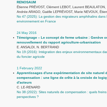
RENOSAUM
Étienne PRÉVOST, Clément LEBOT, Laurent BEAULATON, 
Andrée ARAGO, Gaëlle LEPRÉVOST, Marie NEVOUX, Étie
No 47 (2025): La gestion des migrateurs amphihalins dans 
environnement en France
24 May 2016
Témoignage – Le concept de ferme urbaine : Genève o
renouvellement du rapport agriculture-urbanisation
E. ANSALDI, N. BERTRAND
No 19 (2016): Intégration des enjeux environnementaux dan
du foncier agricole
1 February 2022
Apprentissages d'une expérimentation de site naturel 
compensation : une ligne de crête à la croisée de logi
d'acteurs
C. LE-RENARD
No 38 (2022): Sites naturels de compensation : quels freins
perspectives ?