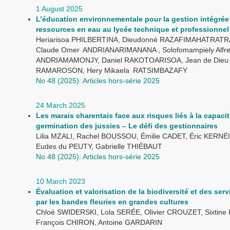
1 August 2025
L’éducation environnementale pour la gestion intégrée
ressources en eau au lycée technique et professionnel
Heriarisoa PHILBERTINA, Dieudonné RAZAFIMAHATRATR
Claude Omer ANDRIANARIMANANA , Solofomampiely Alfr
ANDRIAMAMONJY, Daniel RAKOTOARISOA, Jean de Dieu
RAMAROSON, Hery Mikaela RATSIMBAZAFY
No 48 (2025): Articles hors-série 2025
24 March 2025
Les marais charentais face aux risques liés à la capaci
germination des jussies – Le défi des gestionnaires
Lilia MZALI, Rachel BOUSSOU, Émilie CADET, Éric KERNÉI
Eudes du PEUTY, Gabrielle THIÉBAUT
No 48 (2025): Articles hors-série 2025
10 March 2023
Évaluation et valorisation de la biodiversité et des ser
par les bandes fleuries en grandes cultures
Chloé SWIDERSKI, Lola SERÉE, Olivier CROUZET, Sixtine
François CHIRON, Antoine GARDARIN