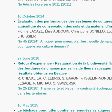
No Articles hors-série 2011 (2011)
10 October 2024
Évaluation des performances des systèmes de culture
agriculture de conservation des sols et du matériel d’ir
Florine LACAZE, Élise AUDOUIN, Christophe BONILLO, Lud
LHUISSIER
No 45 (2024): Anticiper pour mieux planifier : quelle dema
pour quelle agriculture demain ?
27 June 2018
Retour d'expérience - Restauration de la biodiversité fl
des bordures de champs par semis de fleurs sauvages 
résultats obtenus en Beauce
R. CHEVALIER, C. LEBRIS, S. BARON, F. ISSELIN-NONDE
LESAGE, F. MICHAU, C. SWIDERSKI
No 25 (2018): Trame verte et bleue : la continuité écologi
dans les territoires
16 May 2025
Le bâchage pour lutter contre les renouées asiatiques : 