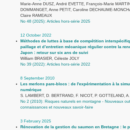
Marie-Anne DUSZ, André EVETTE, François-Marie MARTI
DOMMANGET, Anne PETIT, Caroline DECHAUME-MONC
Claire RAMEAUX
No 48 (2025): Articles hors-série 2025
12 October 2022
Méthodes de luttes à base de compétition interspécifiq
paillage et d’entretien mécanique régulier contre la re
Japon : retour sur six ans de suivi
William BRASIER, Céleste JOLY
No 39 (2022): Articles hors-série 2022
8 September 2010
Les merlons pare-blocs : de l'expérimentation à la simu
numérique
S. LAMBERT, D. BERTRAND, F. NICOT, P. GOTTELAND, 
No 2 (2010): Risques naturels en montagne - Nouveaux outi
connaissances et nouveaux savoir-faire
3 February 2025
Rénovation de la gestion du saumon en Bretagne : le p