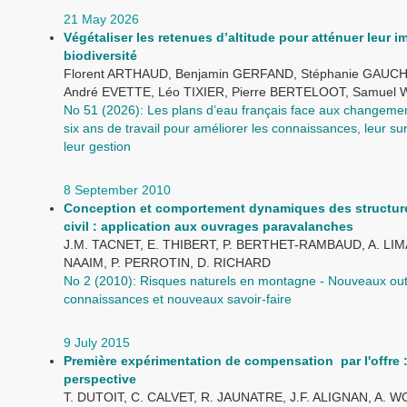
21 May 2026
Végétaliser les retenues d’altitude pour atténuer leur i
biodiversité
Florent ARTHAUD, Benjamin GERFAND, Stéphanie GAUC
André EVETTE, Léo TIXIER, Pierre BERTELOOT, Samuel
No 51 (2026): Les plans d’eau français face aux changemen
six ans de travail pour améliorer les connaissances, leur sur
leur gestion
8 September 2010
Conception et comportement dynamiques des structur
civil : application aux ouvrages paravalanches
J.M. TACNET, E. THIBERT, P. BERTHET-RAMBAUD, A. LIM
NAAIM, P. PERROTIN, D. RICHARD
No 2 (2010): Risques naturels en montagne - Nouveaux outi
connaissances et nouveaux savoir-faire
9 July 2015
Première expérimentation de compensation par l'offre :
perspective
T. DUTOIT, C. CALVET, R. JAUNATRE, J.F. ALIGNAN, A. WO