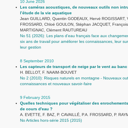
10 June 2026
Les caméras acoustiques, de nouveaux outils non intr
l’étude de la vie aquatique
Jean GUILLARD, Quentin GODEAUX, Hervé ROGISSART, V
FROSSARD, Chloé GOULON, Stéphan JACQUET, François
MARTIGNAC, Clément RAUTUREAU
No 51 (2026): Les plans d’eau français face aux changemen
six ans de travail pour améliorer les connaissances, leur sur
leur gestion
8 September 2010
Les capteurs de transport de neige par le vent au banc
H. BELLOT, F. NAAIM-BOUVET
No 2 (2010): Risques naturels en montagne - Nouveaux outi
connaissances et nouveaux savoir-faire
9 February 2015
Quelles techniques pour végétaliser des enrochement
de cours d'eau ?
A. EVETTE, F. BAZ, P. CAVAILLÉ, P.A. FROSSARD, P. RA
No Articles hors-série 2015 (2015)