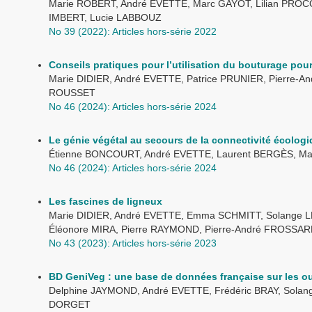
Marie ROBERT, André EVETTE, Marc GAYOT, Lilian PROCO
IMBERT, Lucie LABBOUZ
No 39 (2022): Articles hors-série 2022
Conseils pratiques pour l’utilisation du bouturage pou
Marie DIDIER, André EVETTE, Patrice PRUNIER, Pierre-An
ROUSSET
No 46 (2024): Articles hors-série 2024
Le génie végétal au secours de la connectivité écolog
Étienne BONCOURT, André EVETTE, Laurent BERGÈS, Ma
No 46 (2024): Articles hors-série 2024
Les fascines de ligneux
Marie DIDIER, André EVETTE, Emma SCHMITT, Solange L
Éléonore MIRA, Pierre RAYMOND, Pierre-André FROSSAR
No 43 (2023): Articles hors-série 2023
BD GeniVeg : une base de données française sur les ou
Delphine JAYMOND, André EVETTE, Frédéric BRAY, Solang
DORGET