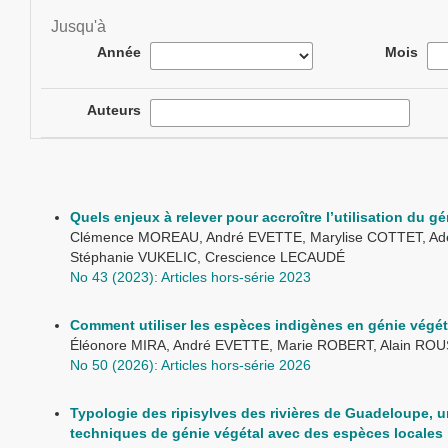
Jusqu'à
Année
Mois
Auteurs
Quels enjeux à relever pour accroître l’utilisation du gé
Clémence MOREAU, André EVETTE, Marylise COTTET, A
Stéphanie VUKELIC, Crescience LECAUDÉ
No 43 (2023): Articles hors-série 2023
Comment utiliser les espèces indigènes en génie végéta
Éléonore MIRA, André EVETTE, Marie ROBERT, Alain RO
No 50 (2026): Articles hors-série 2026
Typologie des ripisylves des rivières de Guadeloupe, 
techniques de génie végétal avec des espèces locales