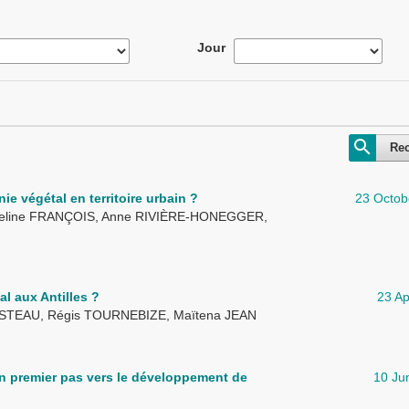
Jour
Re
nie végétal en territoire urbain ?
23 Octob
deline FRANÇOIS, Anne RIVIÈRE-HONEGGER,
l aux Antilles ?
23 Ap
USTEAU, Régis TOURNEBIZE, Maïtena JEAN
un premier pas vers le développement de
10 Ju