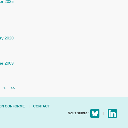
er 2025
ry 2020
er 2009
>
>>
 NON CONFORME
CONTACT
Nous suivre :