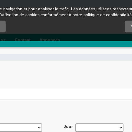
e navigation et pour analyser le trafic. Les données utilisées respecte
l'utilisation de cookies conformément à notre politique de confidentialité
es
Contact
Annonces
Jour