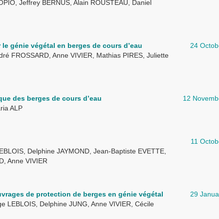
PIO, Jeffrey BERNUS, Alain ROUSTEAU, Daniel
r le génie végétal en berges de cours d’eau
24 Octob
dré FROSSARD, Anne VIVIER, Mathias PIRES, Juliette
ique des berges de cours d’eau
12 Novemb
ria ALP
11 Octob
EBLOIS, Delphine JAYMOND, Jean-Baptiste EVETTE,
D, Anne VIVIER
vrages de protection de berges en génie végétal
29 Janua
e LEBLOIS, Delphine JUNG, Anne VIVIER, Cécile