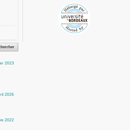
chercher
er 2023
ril 2026
ne 2022