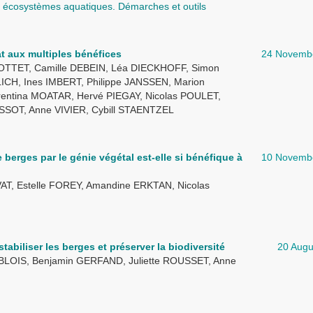
des écosystèmes aquatiques. Démarches et outils
at aux multiples bénéfices
24 Novemb
 COTTET, Camille DEBEIN, Léa DIECKHOFF, Simon
CH, Ines IMBERT, Philippe JANSSEN, Marion
entina MOATAR, Hervé PIEGAY, Nicolas POULET,
SOT, Anne VIVIER, Cybill STAENTZEL
berges par le génie végétal est-elle si bénéfique à
10 Novemb
, Estelle FOREY, Amandine ERKTAN, Nicolas
abiliser les berges et préserver la biodiversité
20 Augu
BLOIS, Benjamin GERFAND, Juliette ROUSSET, Anne