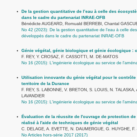
De la gestion quantitative de l’eau à celle des écosys
dans le cadre du partenariat INRAE-OFB
Bénédicte AUGEARD, Romuald BERREBI, Chantal GASCUE
No 42 (2023): De la gestion quantitative de l’eau à celle 
développés dans le cadre du partenariat INRAE-OFB
Génie végétal, génie biologique et génie écologique : c
F. REY, Y. CROSAZ, F. CASSOTTI, M. DE-MATOS
No 16 (2015): L'ingénierie écologique au service de l'aména
Utilisation innovante du génie végétal pour le contrôle 
territoire de la Durance
F. REY, S. LABONNE, V. BRETON, S. LOUIS, N. TALASKA,
LAVANDIER
No 16 (2015): L'ingénierie écologique au service de l'aména
Évaluation de la réussite de l'ouvrage de protection d
réalisé à l'aide de techniques de génie végétal
C. DELAGE, A. EVETTE, N. DAUMERGUE, G. HUYGHE, F.
No Articles hors-série 2017 (2017)