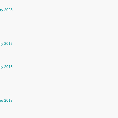
ry 2023
uly 2015
uly 2015
ne 2017