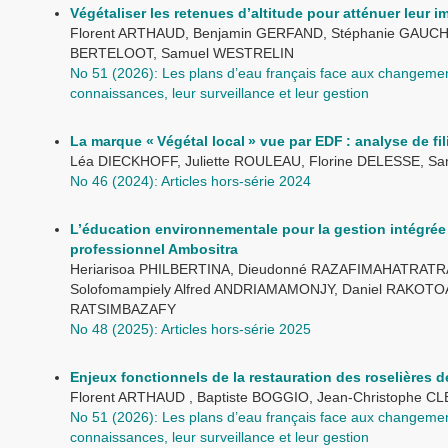
Végétaliser les retenues d’altitude pour atténuer leur im
Florent ARTHAUD, Benjamin GERFAND, Stéphanie GAUCHE
BERTELOOT, Samuel WESTRELIN
No 51 (2026): Les plans d’eau français face aux changements
connaissances, leur surveillance et leur gestion
La marque « Végétal local » vue par EDF : analyse de fil
Léa DIECKHOFF, Juliette ROULEAU, Florine DELESSE, 
No 46 (2024): Articles hors-série 2024
L’éducation environnementale pour la gestion intégrée
professionnel Ambositra
Heriarisoa PHILBERTINA, Dieudonné RAZAFIMAHATRATR
Solofomampiely Alfred ANDRIAMAMONJY, Daniel RAKOTO
RATSIMBAZAFY
No 48 (2025): Articles hors-série 2025
Enjeux fonctionnels de la restauration des roselières d
Florent ARTHAUD , Baptiste BOGGIO, Jean-Christophe 
No 51 (2026): Les plans d’eau français face aux changements
connaissances, leur surveillance et leur gestion