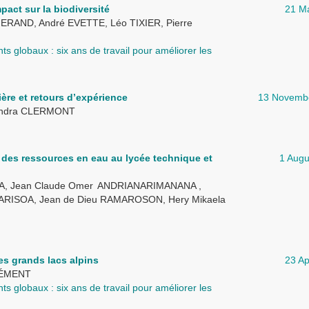
pact sur la biodiversité
21 M
RAND, André EVETTE, Léo TIXIER, Pierre
 globaux : six ans de travail pour améliorer les
ière et retours d’expérience
13 Novemb
Sandra CLERMONT
 des ressources en eau au lycée technique et
1 Augu
A, Jean Claude Omer ANDRIANARIMANANA ,
ARISOA, Jean de Dieu RAMAROSON, Hery Mikaela
es grands lacs alpins
23 Ap
CLÉMENT
 globaux : six ans de travail pour améliorer les