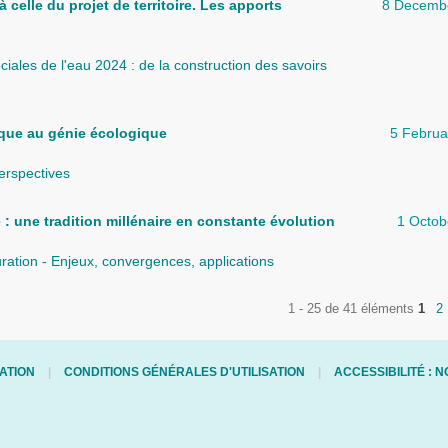
à celle du projet de territoire. Les apports
8 Decemb
iales de l'eau 2024 : de la construction des savoirs
ique au génie écologique
5 Februa
erspectives
e : une tradition millénaire en constante évolution
1 Octob
ration - Enjeux, convergences, applications
1 - 25 de 41 éléments
1
2
ATION
CONDITIONS GÉNÉRALES D'UTILISATION
ACCESSIBILITÉ :