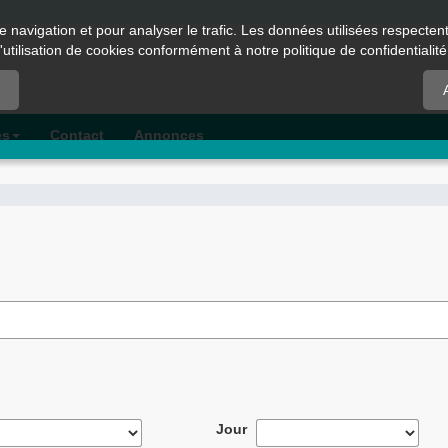
e navigation et pour analyser le trafic. Les données utilisées respecte
l'utilisation de cookies conformément à notre politique de confidentialité
es
Contact
Annonces
Jour