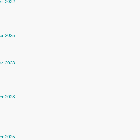
re 2022
ier 2025
bre 2023
ier 2023
ier 2025