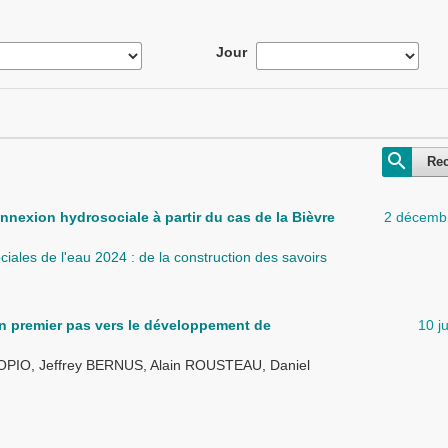
Jour
Re
onnexion hydrosociale à partir du cas de la Bièvre
2 décemb
iales de l'eau 2024 : de la construction des savoirs
un premier pas vers le développement de
10 j
PIO, Jeffrey BERNUS, Alain ROUSTEAU, Daniel