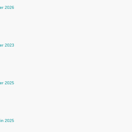
ier 2026
ier 2023
ier 2025
uin 2025