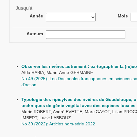
Jusqu'à
Année
Mois
Auteurs
Observer les rivières autrement : cartographier la (re)c
Aïda RABIA, Marie-Anne GERMAINE
No 49 (2025): Les Doctoriales francophones en sciences soc
d'action
Typologie des ripisylves des rivières de Guadeloupe, 
techniques de génie végétal avec des espèces locales
Marie ROBERT, André EVETTE, Marc GAYOT, Lilian PROCO
IMBERT, Lucie LABBOUZ
No 39 (2022): Articles hors-série 2022