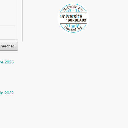
chercher
re 2025
uin 2022