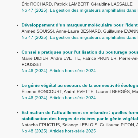
Éric ROCHARD, Patrick LAMBERT, Géraldine LASSALLE
No 47 (2025): La gestion des migrateurs amphihalins dans
Développement d’un marqueur moléculaire pour l’identi
Ahmed SOUISSI, Anne-Laure BESNARD, Guillaume EVAN
No 47 (2025): La gestion des migrateurs amphihalins dans
Conseils pratiques pour l’utilisation du bouturage pou
Marie DIDIER, André EVETTE, Patrice PRUNIER, Pierre-An
ROUSSET
No 46 (2024): Articles hors-série 2024
Le génie végétal au secours de la connectivité écolog
Étienne BONCOURT, André EVETTE, Laurent BERGÈS, Ma
No 46 (2024): Articles hors-série 2024
Estimation de l’affouillement en méandre : quelles form
stabilisation des berges de rivières par le génie végétal
Natacha FRUCTUS, Solange LEBLOIS, Guillaume PITON, A
No 48 (2025): Articles hors-série 2025