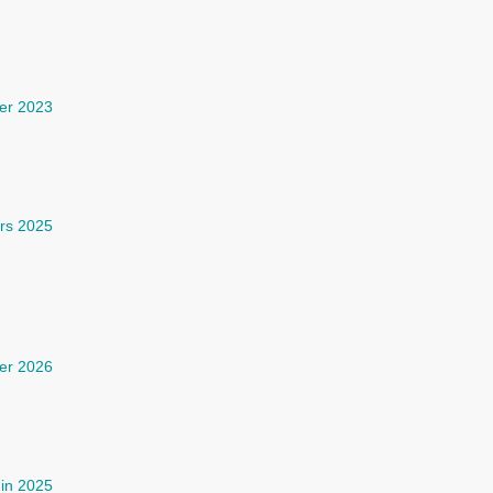
ier 2023
rs 2025
ier 2026
uin 2025