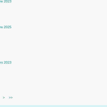
re 2023
re 2025
rs 2023
>
>>