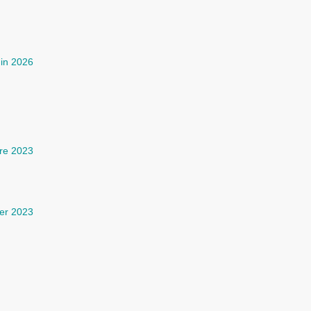
uin 2026
re 2023
ier 2023